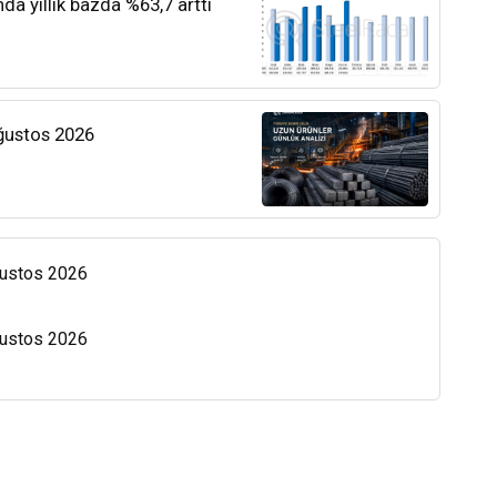
nda yıllık bazda %63,7 arttı
Ağustos 2026
Ağustos 2026
Ağustos 2026