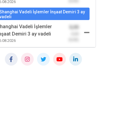
(0,00)
6.08.2026
Shanghai Vadeli İşlemler İnşaat Demiri 3 ay
vadeli
hanghai Vadeli İşlemler
0,00
nşaat Demiri 3 ay vadeli
-0,00
(0,00)
6.08.2026