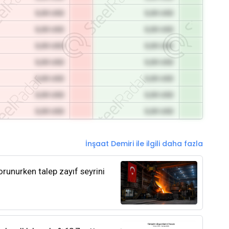
0,00 USD
0,00 USD
0,00 USD
0,00 USD
0,00 USD
0,00 USD
0,00 USD
0,00 USD
0,00 USD
0,00 USD
0,00 USD
0,00 USD
0,00 USD
0,00 USD
İnşaat Demiri ile ilgili daha fazla
orunurken talep zayıf seyrini