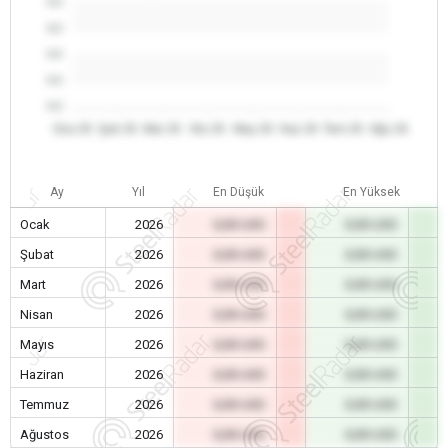
0.0
0.0
0.0
0.0
0.0
Oca 26
Şub 26
Mar 26
Nis 26
May 26
Haz 26
Tem 26
Ağu 26
Ay
Yıl
En Düşük
En Yüksek
Ocak
2026
0,00 USD
0,00 USD
Şubat
2026
0,00 USD
0,00 USD
Mart
2026
0,00 USD
0,00 USD
Nisan
2026
0,00 USD
0,00 USD
Mayıs
2026
0,00 USD
0,00 USD
Haziran
2026
0,00 USD
0,00 USD
Temmuz
2026
0,00 USD
0,00 USD
Ağustos
2026
0,00 USD
0,00 USD