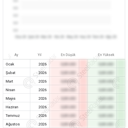
0.0
0.0
0.0
0.0
0.0
Oca 26
Şub 26
Mar 26
Nis 26
May 26
Haz 26
Tem 26
Ağu 26
Ay
Yıl
En Düşük
En Yüksek
Ocak
2026
0,00 USD
0,00 USD
Şubat
2026
0,00 USD
0,00 USD
Mart
2026
0,00 USD
0,00 USD
Nisan
2026
0,00 USD
0,00 USD
Mayıs
2026
0,00 USD
0,00 USD
Haziran
2026
0,00 USD
0,00 USD
Temmuz
2026
0,00 USD
0,00 USD
Ağustos
2026
0,00 USD
0,00 USD