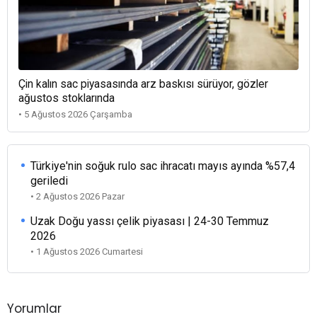
Çin kalın sac piyasasında arz baskısı sürüyor, gözler
ağustos stoklarında
• 5 Ağustos 2026 Çarşamba
Türkiye'nin soğuk rulo sac ihracatı mayıs ayında %57,4
geriledi
• 2 Ağustos 2026 Pazar
Uzak Doğu yassı çelik piyasası | 24-30 Temmuz
2026
• 1 Ağustos 2026 Cumartesi
Yorumlar