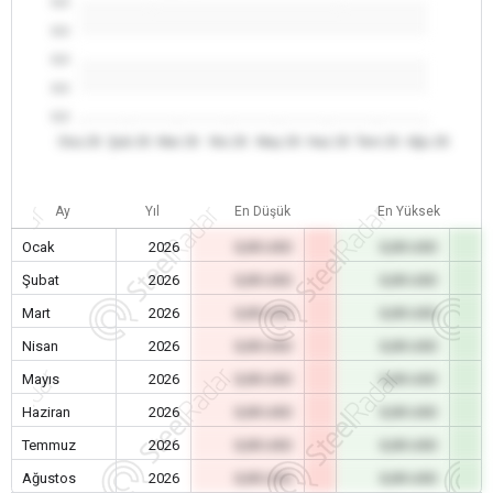
0.0
0.0
0.0
0.0
0.0
Oca 26
Şub 26
Mar 26
Nis 26
May 26
Haz 26
Tem 26
Ağu 26
Ay
Yıl
En Düşük
En Yüksek
Ocak
2026
0,00 USD
0,00 USD
Şubat
2026
0,00 USD
0,00 USD
Mart
2026
0,00 USD
0,00 USD
Nisan
2026
0,00 USD
0,00 USD
Mayıs
2026
0,00 USD
0,00 USD
Haziran
2026
0,00 USD
0,00 USD
Temmuz
2026
0,00 USD
0,00 USD
Ağustos
2026
0,00 USD
0,00 USD