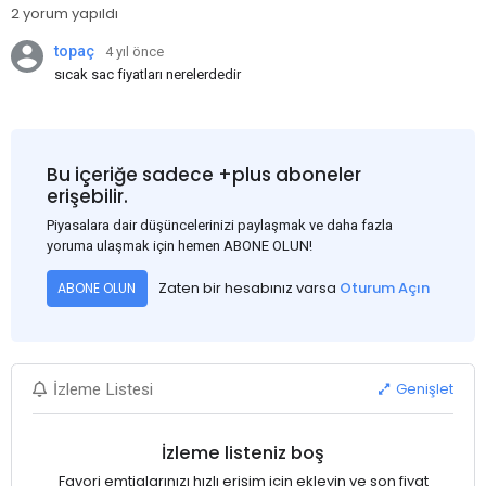
2 yorum yapıldı
topaç
4 yıl önce
sıcak sac fiyatları nerelerdedir
Bu içeriğe sadece +plus aboneler
erişebilir.
Piyasalara dair düşüncelerinizi paylaşmak ve daha fazla
yoruma ulaşmak için hemen ABONE OLUN!
Zaten bir hesabınız varsa
Oturum Açın
ABONE OLUN
Genişlet
İzleme Listesi
İzleme listeniz boş
Favori emtialarınızı hızlı erişim için ekleyin ve son fiyat