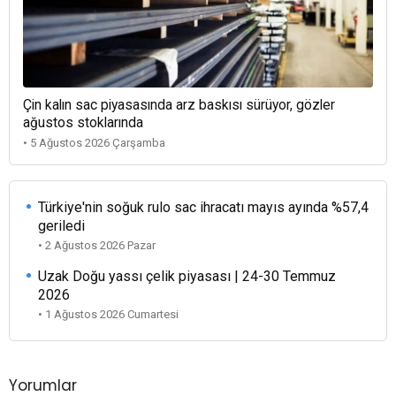
Çin kalın sac piyasasında arz baskısı sürüyor, gözler
ağustos stoklarında
• 5 Ağustos 2026 Çarşamba
Türkiye'nin soğuk rulo sac ihracatı mayıs ayında %57,4
geriledi
• 2 Ağustos 2026 Pazar
Uzak Doğu yassı çelik piyasası | 24-30 Temmuz
2026
• 1 Ağustos 2026 Cumartesi
Yorumlar