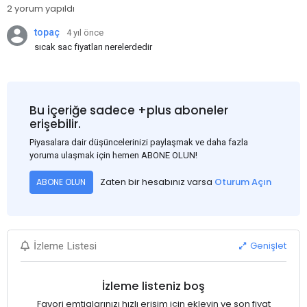
2 yorum yapıldı
topaç
4 yıl önce
sıcak sac fiyatları nerelerdedir
Bu içeriğe sadece +plus aboneler
erişebilir.
Piyasalara dair düşüncelerinizi paylaşmak ve daha fazla
yoruma ulaşmak için hemen ABONE OLUN!
Zaten bir hesabınız varsa
Oturum Açın
ABONE OLUN
Genişlet
İzleme Listesi
İzleme listeniz boş
Favori emtialarınızı hızlı erişim için ekleyin ve son fiyat