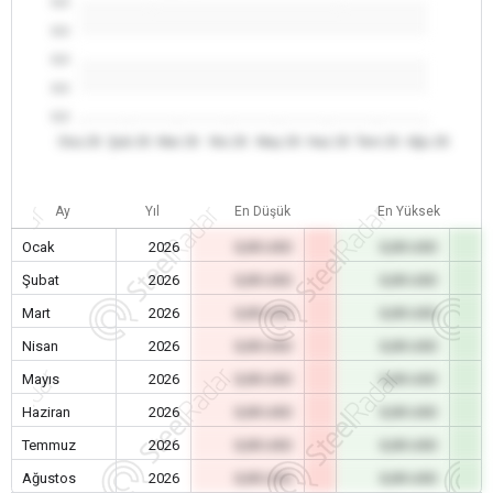
0.0
0.0
0.0
0.0
0.0
Oca 26
Şub 26
Mar 26
Nis 26
May 26
Haz 26
Tem 26
Ağu 26
Ay
Yıl
En Düşük
En Yüksek
Ocak
2026
0,00 USD
0,00 USD
Şubat
2026
0,00 USD
0,00 USD
Mart
2026
0,00 USD
0,00 USD
Nisan
2026
0,00 USD
0,00 USD
Mayıs
2026
0,00 USD
0,00 USD
Haziran
2026
0,00 USD
0,00 USD
Temmuz
2026
0,00 USD
0,00 USD
Ağustos
2026
0,00 USD
0,00 USD