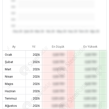
0.0
0.0
0.0
0.0
0.0
Oca 26
Şub 26
Mar 26
Nis 26
May 26
Haz 26
Tem 26
Ağu 26
Ay
Yıl
En Düşük
En Yüksek
Ocak
2026
0,00 TRY
0,00 TRY
Şubat
2026
0,00 TRY
0,00 TRY
Mart
2026
0,00 TRY
0,00 TRY
Nisan
2026
0,00 TRY
0,00 TRY
Mayıs
2026
0,00 TRY
0,00 TRY
Haziran
2026
0,00 TRY
0,00 TRY
Temmuz
2026
0,00 USD
0,00 USD
Ağustos
2026
0,00 USD
0,00 USD