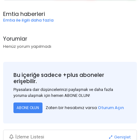
Emtia haberleri
Emtia ile ilgili daha fazla
Yorumlar
Henüz yorum yapılmadı
Bu içeriğe sadece +plus aboneler
erişebilir.
Piyasalara dair düşüncelerinizi paylaşmak ve daha fazla
yoruma ulaşmak için hemen ABONE OLUN!
Zaten bir hesabınız varsa
Oturum Açın
ABONE OLUN
Genişlet
İzleme Listesi