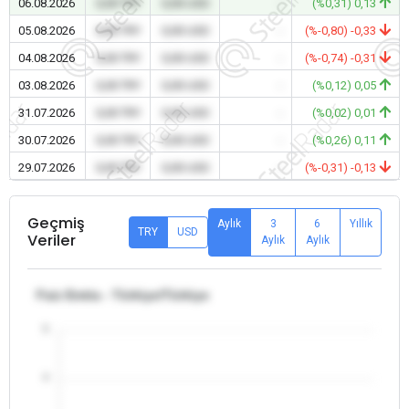
06.08.2026
0,00 TRY
0,00 USD
-
(%0,31) 0,13
05.08.2026
0,00 TRY
0,00 USD
-
(%-0,80) -0,33
04.08.2026
0,00 TRY
0,00 USD
-
(%-0,74) -0,31
03.08.2026
0,00 TRY
0,00 USD
-
(%0,12) 0,05
31.07.2026
0,00 TRY
0,00 USD
-
(%0,02) 0,01
30.07.2026
0,00 TRY
0,00 USD
-
(%0,26) 0,11
29.07.2026
0,00 TRY
0,00 USD
-
(%-0,31) -0,13
Geçmiş
Aylık
3
6
Yıllık
TRY
USD
Veriler
Aylık
Aylık
Faiz Emtia - Türkiye/Türkiye
5
4