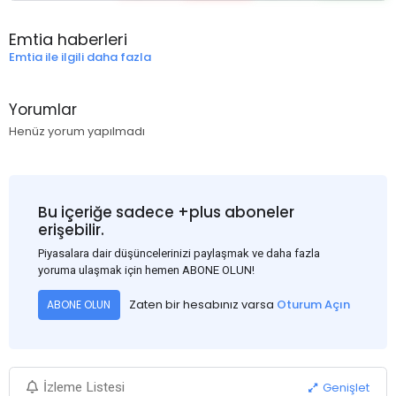
Emtia haberleri
Emtia ile ilgili daha fazla
Yorumlar
Henüz yorum yapılmadı
Bu içeriğe sadece +plus aboneler
erişebilir.
Piyasalara dair düşüncelerinizi paylaşmak ve daha fazla
yoruma ulaşmak için hemen ABONE OLUN!
Zaten bir hesabınız varsa
Oturum Açın
ABONE OLUN
Genişlet
İzleme Listesi