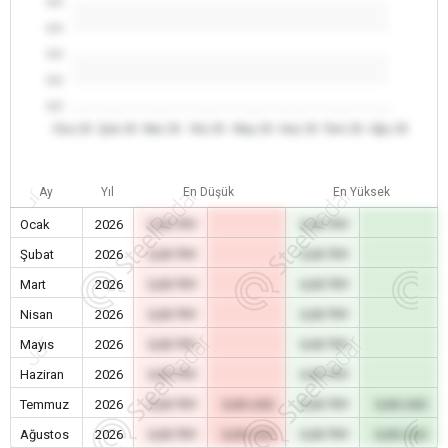
0.0
0.0
0.0
0.0
0.0
Oca 26
Şub 26
Mar 26
Nis 26
May 26
Haz 26
Tem 26
Ağu 26
Ay
Yıl
En Düşük
En Yüksek
Ocak
2026
0,00 TRY
0,00 TRY
Şubat
2026
0,00 TRY
0,00 TRY
Mart
2026
0,00 TRY
0,00 TRY
Nisan
2026
0,00 TRY
0,00 TRY
Mayıs
2026
0,00 TRY
0,00 TRY
Haziran
2026
0,00 TRY
0,00 TRY
Temmuz
2026
0,00 TRY
0,00 USD
0,00 TRY
0,00 USD
Ağustos
2026
0,00 TRY
0,00 USD
0,00 TRY
0,00 USD