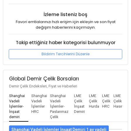
İzleme listeniz boş
Favori emtialarınızı hızlı erişim için ekleyin ve son fiyat
değişim haberlerini kaçırmayın.
Takip ettiğiniz haber kategorisi bulunmuyor
Bildirim Tercihlerini Düzenle
Global Demir Çelik Borsaları
Demir Çelik Endeksleri, Fiyat ve Haberleri
Shanghai
Shanghai
Shanghai
LME
LME
LME
LME
Vadeli
Vadeli
Vadeli
Çelik
Çelik
Çelik
Çelik
İşlemler-
İşlemler
İşlemler-
İnşaat
Hurda
HRC
Hasır
İnşaat
HRC
Paslanmaz
Demiri
demiri
Çelik
Shanghai Vadeli İşlemler İnşaat Demiri 1 ay vadeli