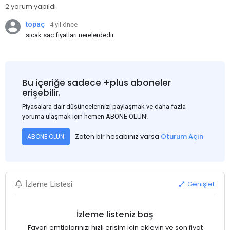
2 yorum yapıldı
topaç
4 yıl önce
sıcak sac fiyatları nerelerdedir
Bu içeriğe sadece +plus aboneler
erişebilir.
Piyasalara dair düşüncelerinizi paylaşmak ve daha fazla
yoruma ulaşmak için hemen ABONE OLUN!
Zaten bir hesabınız varsa
Oturum Açın
ABONE OLUN
Genişlet
İzleme Listesi
İzleme listeniz boş
Favori emtialarınızı hızlı erişim için ekleyin ve son fiyat