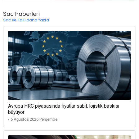
Sac haberleri
Sac ile ilgili daha fazla
Avrupa HRC piyasasında fiyatlar sabit, lojistik baskısı
büyüyor
• 6 Ağustos 2026 Perşembe