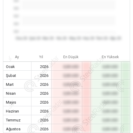
0.0
0.0
0.0
0.0
0.0
Oca 26
Şub 26
Mar 26
Nis 26
May 26
Haz 26
Tem 26
Ağu 26
Ay
Yıl
En Düşük
En Yüksek
Ocak
2026
0,00 USD
0,00 USD
Şubat
2026
0,00 USD
0,00 USD
Mart
2026
0,00 USD
0,00 USD
Nisan
2026
0,00 USD
0,00 USD
Mayıs
2026
0,00 USD
0,00 USD
Haziran
2026
0,00 USD
0,00 USD
Temmuz
2026
0,00 USD
0,00 USD
Ağustos
2026
0,00 USD
0,00 USD