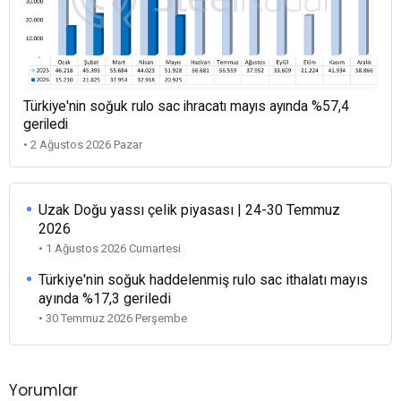
Türkiye'nin soğuk rulo sac ihracatı mayıs ayında %57,4
geriledi
• 2 Ağustos 2026 Pazar
Uzak Doğu yassı çelik piyasası | 24-30 Temmuz
2026
• 1 Ağustos 2026 Cumartesi
Türkiye'nin soğuk haddelenmiş rulo sac ithalatı mayıs
ayında %17,3 geriledi
• 30 Temmuz 2026 Perşembe
Yorumlar