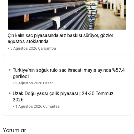
Çin kalın sac piyasasında arz baskısı sürüyor, gözler
ağustos stoklarında
• 5 Ağustos 2026 Çarşamba
Türkiye'nin soğuk rulo sac ihracatı mayıs ayında %57,4
geriledi
• 2 Ağustos 2026 Pazar
Uzak Doğu yassı çelik piyasası | 24-30 Temmuz
2026
• 1 Ağustos 2026 Cumartesi
Yorumlar