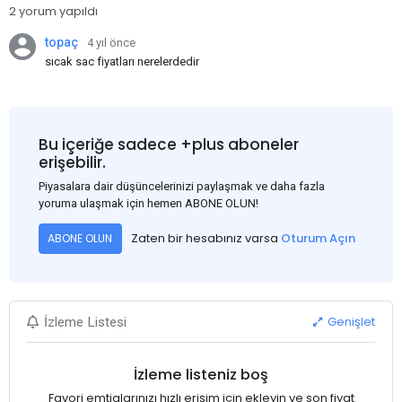
2 yorum yapıldı
topaç
4 yıl önce
sıcak sac fiyatları nerelerdedir
Bu içeriğe sadece +plus aboneler
erişebilir.
Piyasalara dair düşüncelerinizi paylaşmak ve daha fazla
yoruma ulaşmak için hemen ABONE OLUN!
Zaten bir hesabınız varsa
Oturum Açın
ABONE OLUN
Genişlet
İzleme Listesi
İzleme listeniz boş
Favori emtialarınızı hızlı erişim için ekleyin ve son fiyat