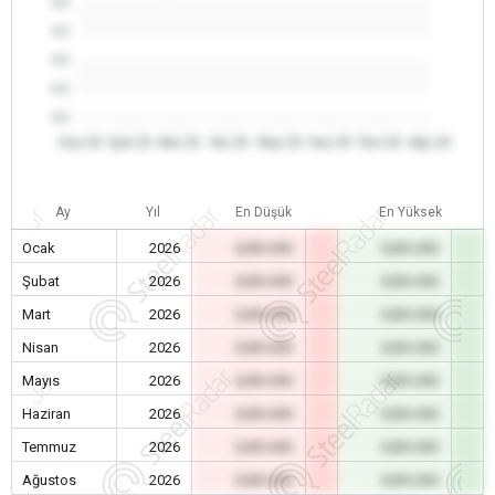
0.0
0.0
0.0
0.0
0.0
Oca 26
Şub 26
Mar 26
Nis 26
May 26
Haz 26
Tem 26
Ağu 26
Ay
Yıl
En Düşük
En Yüksek
Ocak
2026
0,00 USD
0,00 USD
Şubat
2026
0,00 USD
0,00 USD
Mart
2026
0,00 USD
0,00 USD
Nisan
2026
0,00 USD
0,00 USD
Mayıs
2026
0,00 USD
0,00 USD
Haziran
2026
0,00 USD
0,00 USD
Temmuz
2026
0,00 USD
0,00 USD
Ağustos
2026
0,00 USD
0,00 USD