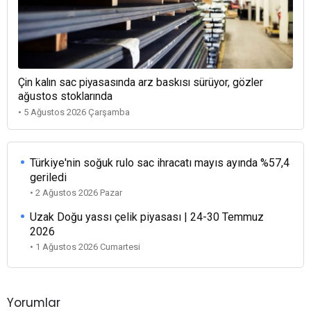
Çin kalın sac piyasasında arz baskısı sürüyor, gözler
ağustos stoklarında
• 5 Ağustos 2026 Çarşamba
Türkiye'nin soğuk rulo sac ihracatı mayıs ayında %57,4
geriledi
• 2 Ağustos 2026 Pazar
Uzak Doğu yassı çelik piyasası | 24-30 Temmuz
2026
• 1 Ağustos 2026 Cumartesi
Yorumlar