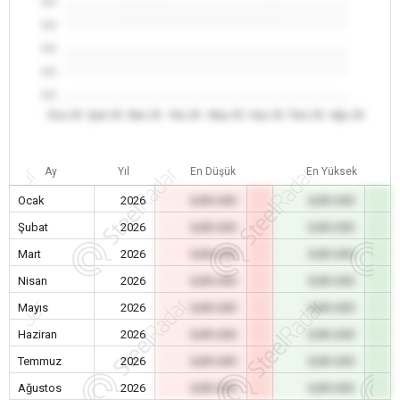
0.0
0.0
0.0
0.0
0.0
Oca 26
Şub 26
Mar 26
Nis 26
May 26
Haz 26
Tem 26
Ağu 26
Ay
Yıl
En Düşük
En Yüksek
Ocak
2026
0,00 USD
0,00 USD
Şubat
2026
0,00 USD
0,00 USD
Mart
2026
0,00 USD
0,00 USD
Nisan
2026
0,00 USD
0,00 USD
Mayıs
2026
0,00 USD
0,00 USD
Haziran
2026
0,00 USD
0,00 USD
Temmuz
2026
0,00 USD
0,00 USD
Ağustos
2026
0,00 USD
0,00 USD