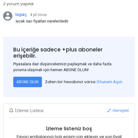
2 yorum yapıldı
topaç
4 yıl önce
sıcak sac fiyatları nerelerdedir
Bu içeriğe sadece +plus aboneler
erişebilir.
Piyasalara dair düşüncelerinizi paylaşmak ve daha fazla
yoruma ulaşmak için hemen ABONE OLUN!
Zaten bir hesabınız varsa
Oturum Açın
ABONE OLUN
Genişlet
İzleme Listesi
İzleme listeniz boş
Favori emtialarınızı hızlı erişim için ekleyin ve son fiyat