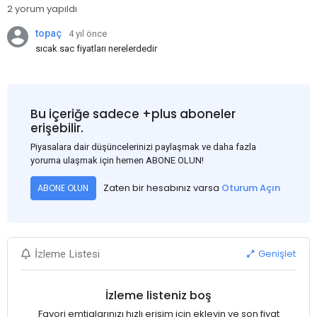
2 yorum yapıldı
topaç
4 yıl önce
sıcak sac fiyatları nerelerdedir
Bu içeriğe sadece +plus aboneler
erişebilir.
Piyasalara dair düşüncelerinizi paylaşmak ve daha fazla
yoruma ulaşmak için hemen ABONE OLUN!
Zaten bir hesabınız varsa
Oturum Açın
ABONE OLUN
Genişlet
İzleme Listesi
İzleme listeniz boş
Favori emtialarınızı hızlı erişim için ekleyin ve son fiyat