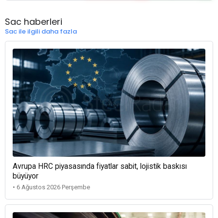
Sac haberleri
Sac ile ilgili daha fazla
Avrupa HRC piyasasında fiyatlar sabit, lojistik baskısı
büyüyor
• 6 Ağustos 2026 Perşembe