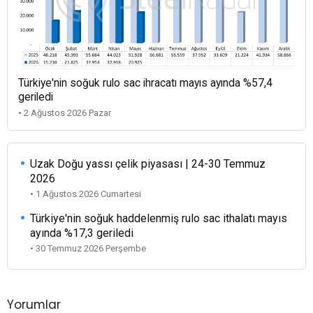
Türkiye'nin soğuk rulo sac ihracatı mayıs ayında %57,4
geriledi
• 2 Ağustos 2026 Pazar
Uzak Doğu yassı çelik piyasası | 24-30 Temmuz
2026
• 1 Ağustos 2026 Cumartesi
Türkiye'nin soğuk haddelenmiş rulo sac ithalatı mayıs
ayında %17,3 geriledi
• 30 Temmuz 2026 Perşembe
Yorumlar