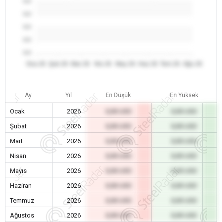
0.0
0.0
0.0
0.0
0.0
Oca 26
Şub 26
Mar 26
Nis 26
May 26
Haz 26
Tem 26
Ağu 26
Ay
Yıl
En Düşük
En Yüksek
Ocak
2026
0,00 USD
0,00 USD
Şubat
2026
0,00 USD
0,00 USD
Mart
2026
0,00 USD
0,00 USD
Nisan
2026
0,00 USD
0,00 USD
Mayıs
2026
0,00 USD
0,00 USD
Haziran
2026
0,00 USD
0,00 USD
Temmuz
2026
0,00 USD
0,00 USD
Ağustos
2026
0,00 USD
0,00 USD