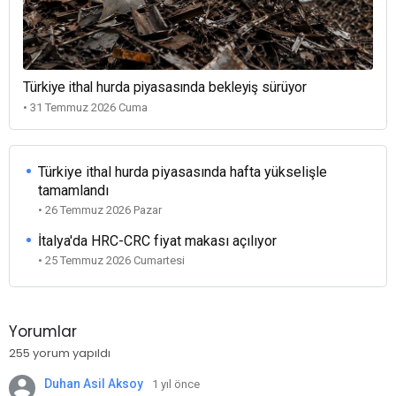
Türkiye ithal hurda piyasasında bekleyiş sürüyor
• 31 Temmuz 2026 Cuma
Türkiye ithal hurda piyasasında hafta yükselişle
tamamlandı
• 26 Temmuz 2026 Pazar
İtalya'da HRC-CRC fiyat makası açılıyor
• 25 Temmuz 2026 Cumartesi
Yorumlar
255 yorum yapıldı
Duhan Asil Aksoy
1 yıl önce