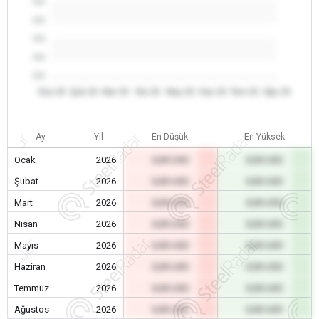
0.0
0.0
0.0
0.0
0.0
Oca 26
Şub 26
Mar 26
Nis 26
May 26
Haz 26
Tem 26
Ağu 26
Ay
Yıl
En Düşük
En Yüksek
Ocak
2026
0,00 USD
0,00 USD
Şubat
2026
0,00 USD
0,00 USD
Mart
2026
0,00 USD
0,00 USD
Nisan
2026
0,00 USD
0,00 USD
Mayıs
2026
0,00 USD
0,00 USD
Haziran
2026
0,00 USD
0,00 USD
Temmuz
2026
0,00 USD
0,00 USD
Ağustos
2026
0,00 USD
0,00 USD