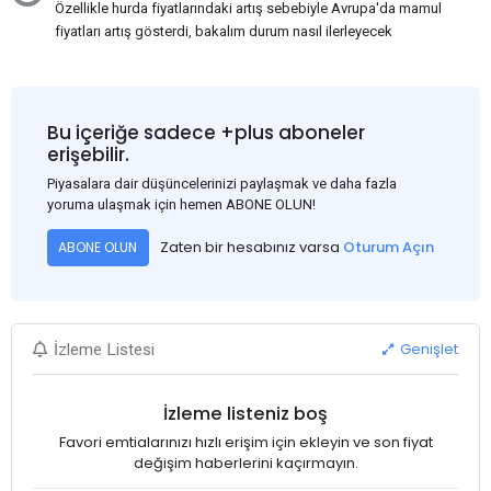
Özellikle hurda fiyatlarındaki artış sebebiyle Avrupa'da mamul
fiyatları artış gösterdi, bakalım durum nasıl ilerleyecek
Bu içeriğe sadece +plus aboneler
erişebilir.
Piyasalara dair düşüncelerinizi paylaşmak ve daha fazla
yoruma ulaşmak için hemen ABONE OLUN!
Zaten bir hesabınız varsa
Oturum Açın
ABONE OLUN
Genişlet
İzleme Listesi
İzleme listeniz boş
Favori emtialarınızı hızlı erişim için ekleyin ve son fiyat
değişim haberlerini kaçırmayın.