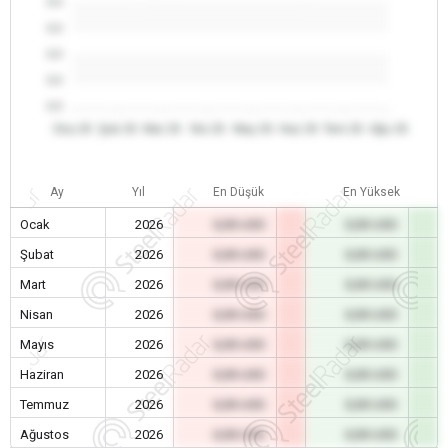
0.0
0.0
0.0
0.0
0.0
Oca 26
Şub 26
Mar 26
Nis 26
May 26
Haz 26
Tem 26
Ağu 26
Ay
Yıl
En Düşük
En Yüksek
Ocak
2026
0,00 USD
0,00 USD
Şubat
2026
0,00 USD
0,00 USD
Mart
2026
0,00 USD
0,00 USD
Nisan
2026
0,00 USD
0,00 USD
Mayıs
2026
0,00 USD
0,00 USD
Haziran
2026
0,00 USD
0,00 USD
Temmuz
2026
0,00 USD
0,00 USD
Ağustos
2026
0,00 USD
0,00 USD