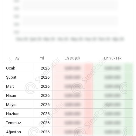
0.0
0.0
0.0
0.0
0.0
Oca 26
Şub 26
Mar 26
Nis 26
May 26
Haz 26
Tem 26
Ağu 26
Ay
Yıl
En Düşük
En Yüksek
Ocak
2026
0,00 USD
0,00 USD
Şubat
2026
0,00 USD
0,00 USD
Mart
2026
0,00 USD
0,00 USD
Nisan
2026
0,00 USD
0,00 USD
Mayıs
2026
0,00 USD
0,00 USD
Haziran
2026
0,00 USD
0,00 USD
Temmuz
2026
0,00 USD
0,00 USD
Ağustos
2026
0,00 USD
0,00 USD