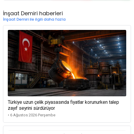
İnşaat Demiri haberleri
İnşaat Demiri ile ilgili daha fazla
Türkiye uzun çelik piyasasında fiyatlar korunurken talep
zayıf seyrini sürdürüyor
• 6 Ağustos 2026 Perşembe