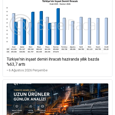
Türkiye'nin inşaat demiri ihracatı haziranda yıllık bazda
%63,7 arttı
• 6 Ağustos 2026 Perşembe