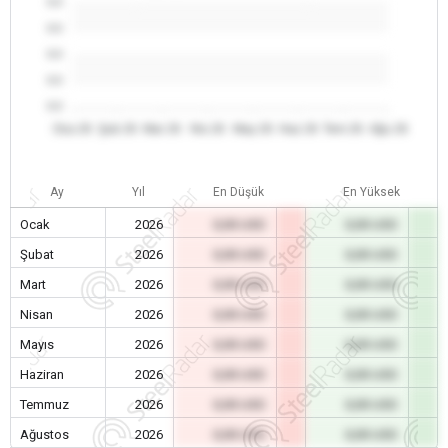
0.0
0.0
0.0
0.0
0.0
Oca 26
Şub 26
Mar 26
Nis 26
May 26
Haz 26
Tem 26
Ağu 26
Ay
Yıl
En Düşük
En Yüksek
Ocak
2026
0,00 USD
0,00 USD
Şubat
2026
0,00 USD
0,00 USD
Mart
2026
0,00 USD
0,00 USD
Nisan
2026
0,00 USD
0,00 USD
Mayıs
2026
0,00 USD
0,00 USD
Haziran
2026
0,00 USD
0,00 USD
Temmuz
2026
0,00 USD
0,00 USD
Ağustos
2026
0,00 USD
0,00 USD