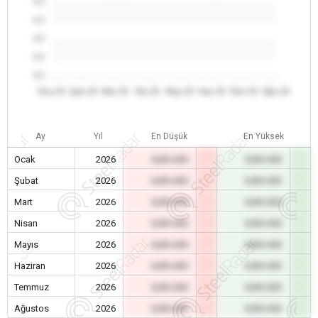
0.0
0.0
0.0
0.0
0.0
Oca 26
Şub 26
Mar 26
Nis 26
May 26
Haz 26
Tem 26
Ağu 26
Ay
Yıl
En Düşük
En Yüksek
Ocak
2026
0,00 USD
0,00 USD
Şubat
2026
0,00 USD
0,00 USD
Mart
2026
0,00 USD
0,00 USD
Nisan
2026
0,00 USD
0,00 USD
Mayıs
2026
0,00 USD
0,00 USD
Haziran
2026
0,00 USD
0,00 USD
Temmuz
2026
0,00 USD
0,00 USD
Ağustos
2026
0,00 USD
0,00 USD