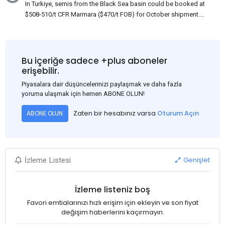
In Turkiye, semis from the Black Sea basin could be booked at
$508-510/t CFR Marmara ($470/t FOB) for October shipment.
While some customers claim that Russian origin was offered,
other participants admit that it could be only Belarus or Donbas.
Around 10,000 t of Belarusian product is available from the
market. Information about sales of 15,000-20,000 t at $485/t
Bu içeriğe sadece +plus aboneler
CFR around two weeks ago was circulating in the market, but it
erişebilir.
could not be confirmed at the time of publication. This was a re-
Piyasalara dair düşüncelerinizi paylaşmak ve daha fazla
export of Donbas material provided by a Russian mill.
yoruma ulaşmak için hemen ABONE OLUN!
Zaten bir hesabınız varsa
Oturum Açın
ABONE OLUN
Genişlet
İzleme Listesi
İzleme listeniz boş
Favori emtialarınızı hızlı erişim için ekleyin ve son fiyat
değişim haberlerini kaçırmayın.