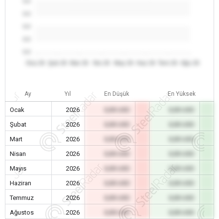
0.0
0.0
0.0
0.0
0.0
Oca 26
Şub 26
Mar 26
Nis 26
May 26
Haz 26
Tem 26
Ağu 26
Ay
Yıl
En Düşük
En Yüksek
Ocak
2026
0,00 USD
0,00 USD
Şubat
2026
0,00 USD
0,00 USD
Mart
2026
0,00 USD
0,00 USD
Nisan
2026
0,00 USD
0,00 USD
Mayıs
2026
0,00 USD
0,00 USD
Haziran
2026
0,00 USD
0,00 USD
Temmuz
2026
0,00 USD
0,00 USD
Ağustos
2026
0,00 USD
0,00 USD