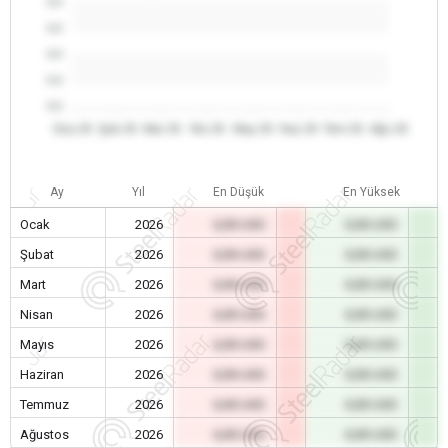
0.0
0.0
0.0
0.0
0.0
Oca 26
Şub 26
Mar 26
Nis 26
May 26
Haz 26
Tem 26
Ağu 26
Ay
Yıl
En Düşük
En Yüksek
Ocak
2026
0,00 USD
0,00 USD
Şubat
2026
0,00 USD
0,00 USD
Mart
2026
0,00 USD
0,00 USD
Nisan
2026
0,00 USD
0,00 USD
Mayıs
2026
0,00 USD
0,00 USD
Haziran
2026
0,00 USD
0,00 USD
Temmuz
2026
0,00 USD
0,00 USD
Ağustos
2026
0,00 USD
0,00 USD