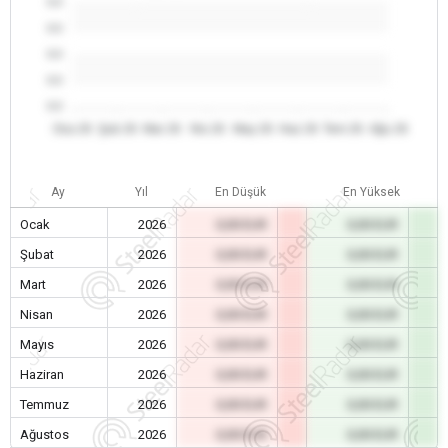
0.0
0.0
0.0
0.0
0.0
Oca 26
Şub 26
Mar 26
Nis 26
May 26
Haz 26
Tem 26
Ağu 26
Ay
Yıl
En Düşük
En Yüksek
Ocak
2026
0,00 EUR
0,00 EUR
Şubat
2026
0,00 EUR
0,00 EUR
Mart
2026
0,00 EUR
0,00 EUR
Nisan
2026
0,00 EUR
0,00 EUR
Mayıs
2026
0,00 EUR
0,00 EUR
Haziran
2026
0,00 EUR
0,00 EUR
Temmuz
2026
0,00 EUR
0,00 EUR
Ağustos
2026
0,00 EUR
0,00 EUR