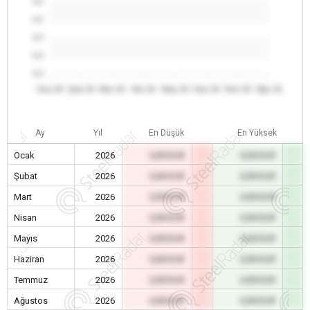
0.0
0.0
0.0
0.0
0.0
Oca 26
Şub 26
Mar 26
Nis 26
May 26
Haz 26
Tem 26
Ağu 26
Ay
Yıl
En Düşük
En Yüksek
Ocak
2026
0,00 EUR
0,00 EUR
Şubat
2026
0,00 EUR
0,00 EUR
Mart
2026
0,00 EUR
0,00 EUR
Nisan
2026
0,00 EUR
0,00 EUR
Mayıs
2026
0,00 EUR
0,00 EUR
Haziran
2026
0,00 EUR
0,00 EUR
Temmuz
2026
0,00 EUR
0,00 EUR
Ağustos
2026
0,00 EUR
0,00 EUR