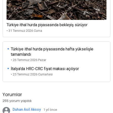
Türkiye ithal hurda piyasasında bekleyiş sürüyor
• 31 Temmuz 2026 Cuma
Türkiye ithal hurda piyasasında hafta yükselişle
tamamlandı
• 26 Temmuz 2026 Pazar
İtalya'da HRC-CRC fiyat makası açılıyor
• 25 Temmuz 2026 Cumartesi
Yorumlar
255 yorum yapıldı
Duhan Asil Aksoy
1 yıl önce