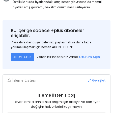
Özellikle hurda fiyatlarındaki artış sebebiyle Avrupa'da mamul
fiyatları artış gösterdi, bakalım durum nasıl ilerleyecek
Bu içeriğe sadece +plus aboneler
erişebilir.
Piyasalara dair düşüncelerinizi paylaşmak ve daha fazla
yoruma ulaşmak için hemen ABONE OLUN!
Zaten bir hesabınız varsa
Oturum Açın
ABONE OLUN
Genişlet
İzleme Listesi
İzleme listeniz boş
Favori emtialarınızı hızlı erişim için ekleyin ve son fiyat
değişim haberlerini kaçırmayın.