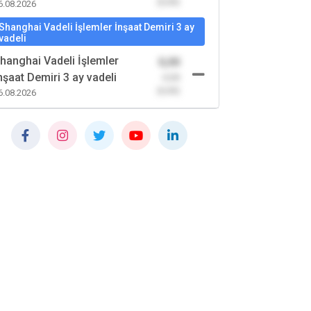
(0,00)
6.08.2026
Shanghai Vadeli İşlemler İnşaat Demiri 3 ay
vadeli
hanghai Vadeli İşlemler
0,00
nşaat Demiri 3 ay vadeli
-0,00
(0,00)
6.08.2026