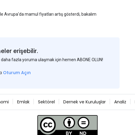
yle Avrupa'da mamul fiyatları artış gösterdi, bakalım
er erişebilir.
 ve daha fazla yoruma ulaşmak için hemen ABONE OLUN!
sa
Oturum Açın
nomi
Emlak
Sektörel
Dernek ve Kuruluşlar
Analiz