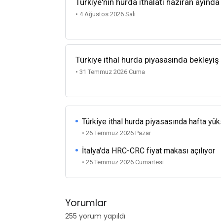
Türkiye'nin hurda ithalatı haziran ayında
• 4 Ağustos 2026 Salı
Türkiye ithal hurda piyasasında bekleyiş
• 31 Temmuz 2026 Cuma
Türkiye ithal hurda piyasasında hafta yü
• 26 Temmuz 2026 Pazar
İtalya'da HRC-CRC fiyat makası açılıyor
• 25 Temmuz 2026 Cumartesi
Yorumlar
255 yorum yapıldı