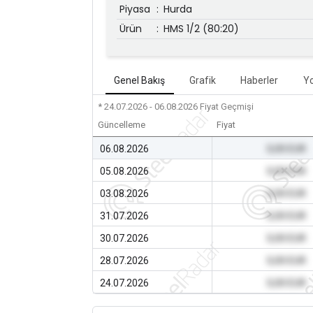
Piyasa
:
Hurda
Ürün
:
HMS 1/2 (80:20)
Genel Bakış
Grafik
Haberler
Y
* 24.07.2026 - 06.08.2026
Fiyat Geçmişi
Güncelleme
Fiyat
06.08.2026
0,00 EUR
05.08.2026
0,00 EUR
03.08.2026
0,00 EUR
31.07.2026
0,00 EUR
30.07.2026
0,00 EUR
28.07.2026
0,00 EUR
24.07.2026
0,00 EUR