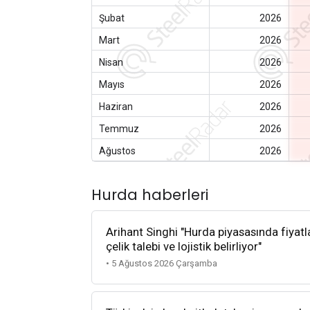
Şubat
2026
Mart
2026
Nisan
2026
Mayıs
2026
Haziran
2026
Temmuz
2026
Ağustos
2026
Hurda haberleri
Arihant Singhi "Hurda piyasasında fiyatla
çelik talebi ve lojistik belirliyor"
• 5 Ağustos 2026 Çarşamba