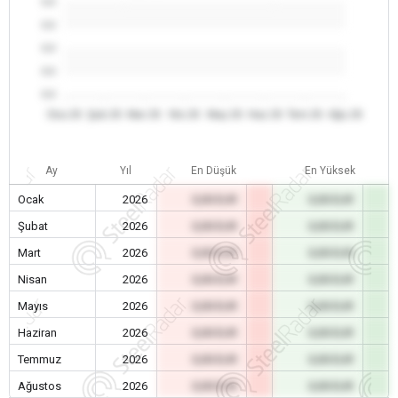
0.0
0.0
0.0
0.0
0.0
Oca 26
Şub 26
Mar 26
Nis 26
May 26
Haz 26
Tem 26
Ağu 26
Ay
Yıl
En Düşük
En Yüksek
Ocak
2026
0,00 EUR
0,00 EUR
Şubat
2026
0,00 EUR
0,00 EUR
Mart
2026
0,00 EUR
0,00 EUR
Nisan
2026
0,00 EUR
0,00 EUR
Mayıs
2026
0,00 EUR
0,00 EUR
Haziran
2026
0,00 EUR
0,00 EUR
Temmuz
2026
0,00 EUR
0,00 EUR
Ağustos
2026
0,00 EUR
0,00 EUR