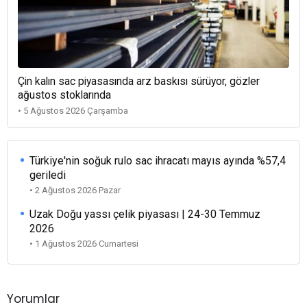
Çin kalın sac piyasasında arz baskısı sürüyor, gözler
ağustos stoklarında
• 5 Ağustos 2026 Çarşamba
Türkiye'nin soğuk rulo sac ihracatı mayıs ayında %57,4
geriledi
• 2 Ağustos 2026 Pazar
Uzak Doğu yassı çelik piyasası | 24-30 Temmuz
2026
• 1 Ağustos 2026 Cumartesi
Yorumlar