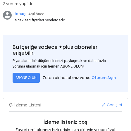
2 yorum yapıldı
topaç
4 yıl önce
sıcak sac fiyatları nerelerdedir
Bu içeriğe sadece +plus aboneler
erişebilir.
Piyasalara dair düşüncelerinizi paylaşmak ve daha fazla
yoruma ulaşmak için hemen ABONE OLUN!
Zaten bir hesabınız varsa
Oturum Açın
ABONE OLUN
Genişlet
İzleme Listesi
İzleme listeniz boş
Favori emtialarınızı hızlı erişim için ekleyin ve son fiyat