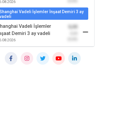
(0,00)
6.08.2026
Shanghai Vadeli İşlemler İnşaat Demiri 3 ay
vadeli
hanghai Vadeli İşlemler
0,00
nşaat Demiri 3 ay vadeli
-0,00
(0,00)
6.08.2026