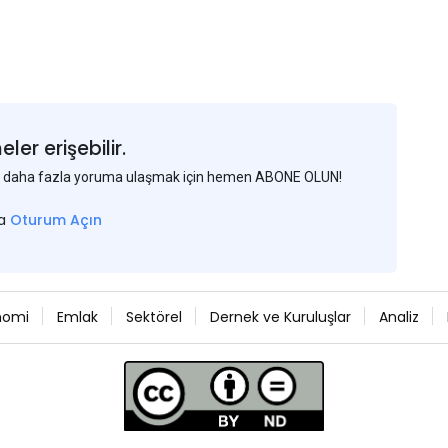
er erişebilir.
 ve daha fazla yoruma ulaşmak için hemen ABONE OLUN!
sa
Oturum Açın
nomi
Emlak
Sektörel
Dernek ve Kuruluşlar
Analiz