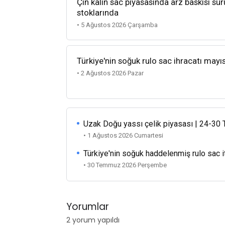
Çin kalın sac piyasasında arz baskısı sü
stoklarında
• 5 Ağustos 2026 Çarşamba
Türkiye'nin soğuk rulo sac ihracatı mayı
• 2 Ağustos 2026 Pazar
Uzak Doğu yassı çelik piyasası | 24-3
• 1 Ağustos 2026 Cumartesi
Türkiye'nin soğuk haddelenmiş rulo sac i
• 30 Temmuz 2026 Perşembe
Yorumlar
2 yorum yapıldı