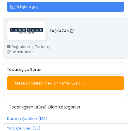
İletişime geç
TAŞKAZAN
Doğrulanmış Tedarikçi
Onaylı Üretici
Tedarikçiye Sorun
Mesaj gönderebilmek için hemen üye olun
Tedarikçinin Ürünü Olan Kategoriler
Karbon Çelikleri (126)
Yapı Çelikleri (53)