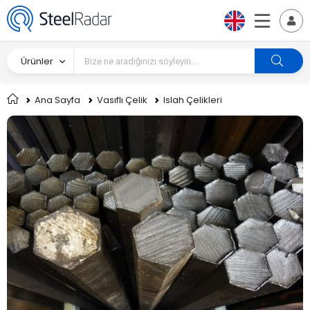
Ürünler
Ana Sayfa
Vasıflı Çelik
Islah Çelikleri