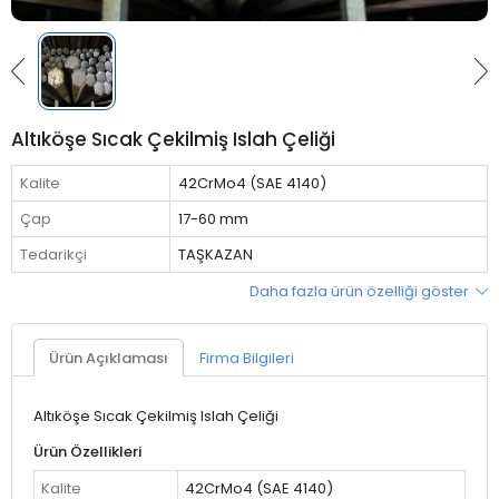
Altıköşe Sıcak Çekilmiş Islah Çeliği
Kalite
42CrMo4 (SAE 4140)
Çap
17-60 mm
Tedarikçi
TAŞKAZAN
Daha fazla ürün özelliği göster
Ürün Açıklaması
Firma Bilgileri
Altıköşe Sıcak Çekilmiş Islah Çeliği
Ürün Özellikleri
Kalite
42CrMo4 (SAE 4140)