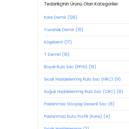
Tedarikçinin Ürünü Olan Kategoriler
Kare Demir (126)
Yuvarlak Demir (19)
Köşebent (17)
T Demiri (16)
Boyalı Rulo Sac (PPGI) (16)
Sıcak Haddelenmiş Rulo Sac (HRC) (9)
Soğuk Haddelenmiş Rulo Sac (CRC) (8)
Paslanmaz Gözyaşı Desenli Sac (6)
Paslanmaz Kutu Profili (Kare) (4)
Sıcak Haddelenmiş (3)