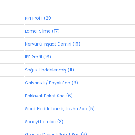
NPI Profil (20)
Lama-Silme (17)
Nervürlü İnşaat Demiri (16)
IPE Profil (16)
Soğuk Haddelenmiş (11)
Galvanizli / Boyalı Sac (8)
Baklavalı Paket Sac (6)
Sıcak Haddelenmiş Levha Sac (5)
Sanayi boruları (3)
Gözyaşı Desenli Paket Sac (3)