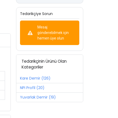
Tedarikçiye Sorun
Mesaj
gönderebilmek için
hemen üye olun
Tedarikçinin Ürünü Olan
Kategoriler
Kare Demir (126)
NPI Profil (20)
Yuvarlak Demir (19)