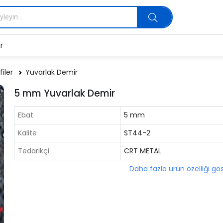
r
filer
Yuvarlak Demir
5 mm Yuvarlak Demir
Ebat
5 mm
Kalite
ST44-2
Tedarikçi
CRT METAL
Daha fazla ürün özelliği gö