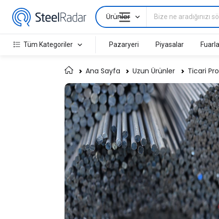
Ürünler
Tüm Kategoriler
Pazaryeri
Piyasalar
Fuarla
Ana Sayfa
Uzun Ürünler
Ticari Pro