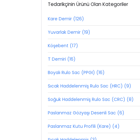
Tedarikçinin Ürünü Olan Kategoriler
Kare Demir (126)
Yuvarlak Demir (19)
Köşebent (17)
T Demiri (16)
Boyalı Rulo Sac (PPGI) (16)
Sıcak Haddelenmiş Rulo Sac (HRC) (9)
Soğuk Haddelenmiş Rulo Sac (CRC) (8)
Paslanmaz Gözyaşı Desenli Sac (6)
Paslanmaz Kutu Profili (Kare) (4)
Sıcak Haddelenmiş (3)