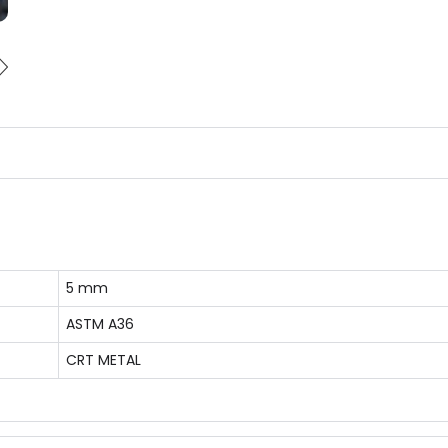
5 mm
ASTM A36
CRT METAL