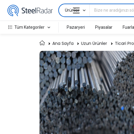
Ürünler
Tüm Kategoriler
Pazaryeri
Piyasalar
Fuarla
Ana Sayfa
Uzun Ürünler
Ticari Pro