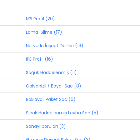
NPI Profil (20)
Lama-Silme (17)
Nervürlü İnşaat Demiri (16)
IPE Profil (16)
Soğuk Haddelenmiş (11)
Galvanizli / Boyalı Sac (8)
Baklavalı Paket Sac (6)
Sıcak Haddelenmiş Levha Sac (5)
Sanayi boruları (3)
Gözyaşı Desenli Paket Sac (3)