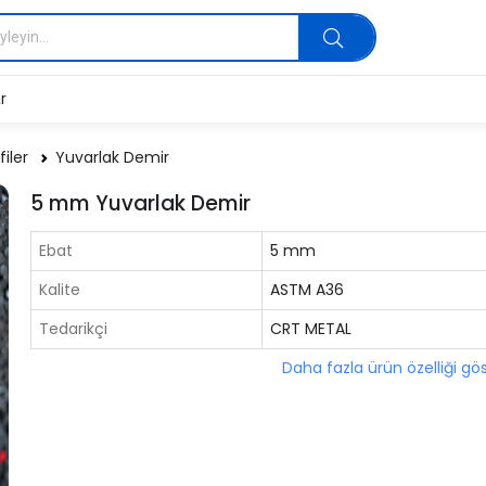
r
filer
Yuvarlak Demir
5 mm Yuvarlak Demir
Ebat
5 mm
Kalite
ASTM A36
Tedarikçi
CRT METAL
Daha fazla ürün özelliği gö