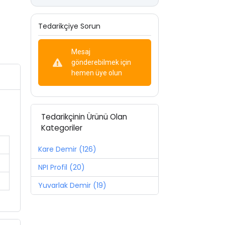
Tedarikçiye Sorun
Mesaj
gönderebilmek için
hemen üye olun
Tedarikçinin Ürünü Olan
Kategoriler
Kare Demir (126)
NPI Profil (20)
Yuvarlak Demir (19)