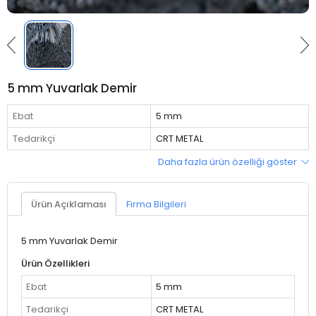
5 mm Yuvarlak Demir
Ebat
5 mm
Tedarikçi
CRT METAL
Daha fazla ürün özelliği göster
Ürün Açıklaması
Firma Bilgileri
5 mm Yuvarlak Demir
Ürün Özellikleri
Ebat
5 mm
Tedarikçi
CRT METAL