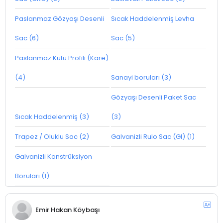
Paslanmaz Gözyaşı Desenli
Sıcak Haddelenmiş Levha
Sac (6)
Sac (5)
Paslanmaz Kutu Profili (Kare)
(4)
Sanayi boruları (3)
Gözyaşı Desenli Paket Sac
Sıcak Haddelenmiş (3)
(3)
Trapez / Oluklu Sac (2)
Galvanizli Rulo Sac (GI) (1)
Galvanizli Konstrüksiyon
Boruları (1)
Emir Hakan Köybaşı