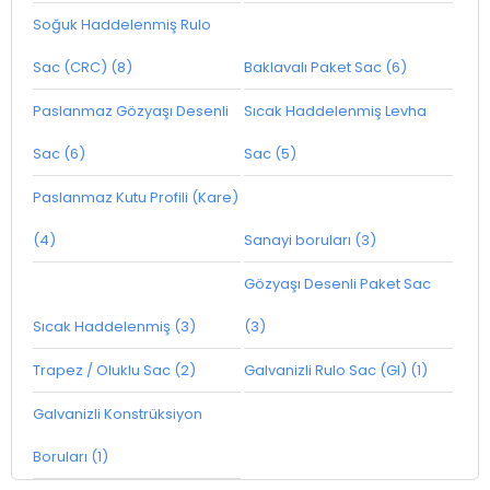
Soğuk Haddelenmiş Rulo
Sac (CRC) (8)
Baklavalı Paket Sac (6)
Paslanmaz Gözyaşı Desenli
Sıcak Haddelenmiş Levha
Sac (6)
Sac (5)
Paslanmaz Kutu Profili (Kare)
(4)
Sanayi boruları (3)
Gözyaşı Desenli Paket Sac
Sıcak Haddelenmiş (3)
(3)
Trapez / Oluklu Sac (2)
Galvanizli Rulo Sac (GI) (1)
Galvanizli Konstrüksiyon
Boruları (1)