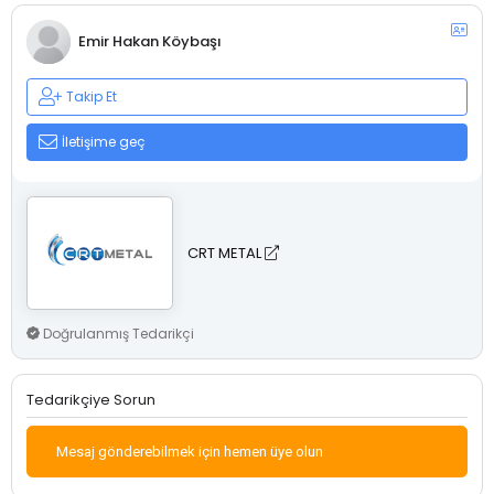
Emir Hakan Köybaşı
Takip Et
İletişime geç
CRT METAL
Doğrulanmış Tedarikçi
Tedarikçiye Sorun
Mesaj gönderebilmek için hemen üye olun