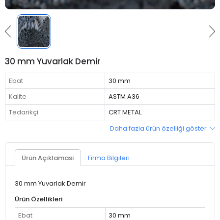
30 mm Yuvarlak Demir
Ebat
30 mm
Kalite
ASTM A36
Tedarikçi
CRT METAL
Daha fazla ürün özelliği göster
Ürün Açıklaması
Firma Bilgileri
30 mm Yuvarlak Demir
Ürün Özellikleri
Ebat
30 mm