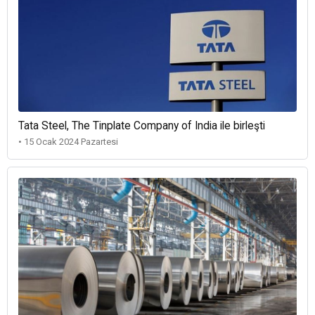
Tata Steel, The Tinplate Company of India ile birleşti
• 15 Ocak 2024 Pazartesi