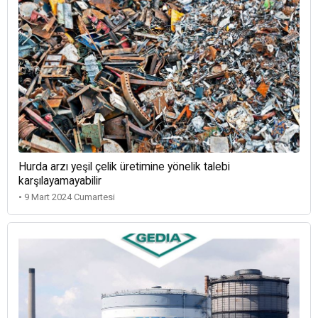
Hurda arzı yeşil çelik üretimine yönelik talebi
karşılayamayabilir
• 9 Mart 2024 Cumartesi