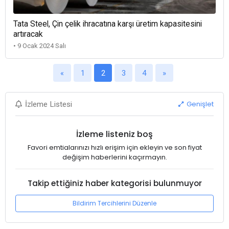
Tata Steel, Çin çelik ihracatına karşı üretim kapasitesini
artıracak
• 9 Ocak 2024 Salı
«
1
2
3
4
»
Genişlet
İzleme Listesi
İzleme listeniz boş
Favori emtialarınızı hızlı erişim için ekleyin ve son fiyat
değişim haberlerini kaçırmayın.
Takip ettiğiniz haber kategorisi bulunmuyor
Bildirim Tercihlerini Düzenle