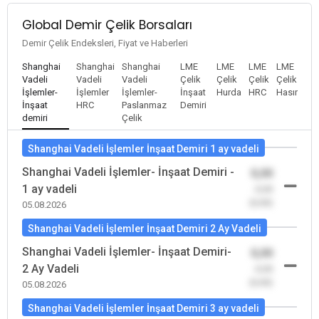
Global Demir Çelik Borsaları
Demir Çelik Endeksleri, Fiyat ve Haberleri
Shanghai
Shanghai
Shanghai
LME
LME
LME
LME
Vadeli
Vadeli
Vadeli
Çelik
Çelik
Çelik
Çelik
İşlemler-
İşlemler
İşlemler-
İnşaat
Hurda
HRC
Hasır
İnşaat
HRC
Paslanmaz
Demiri
demiri
Çelik
Shanghai Vadeli İşlemler İnşaat Demiri 1 ay vadeli
Shanghai Vadeli İşlemler- İnşaat Demiri -
0,00
1 ay vadeli
-0,00
(0,00)
05.08.2026
Shanghai Vadeli İşlemler İnşaat Demiri 2 Ay Vadeli
Shanghai Vadeli İşlemler- İnşaat Demiri-
0,00
2 Ay Vadeli
-0,00
(0,00)
05.08.2026
Shanghai Vadeli İşlemler İnşaat Demiri 3 ay vadeli