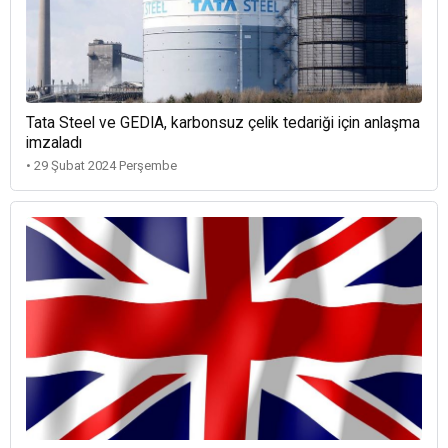
Tata Steel ve GEDIA, karbonsuz çelik tedariği için anlaşma
imzaladı
• 29 Şubat 2024 Perşembe