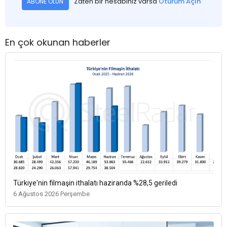
Zaten bir hesabınız varsa
Oturum Açın
ABONE OLUN
En çok okunan haberler
Türkiye'nin filmaşin ithalatı haziranda %28,5 geriledi
6 Ağustos 2026 Perşembe