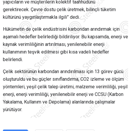
yapıcıların ve müşterilerin kolektif taahhüdünü
gerektirecek. Çevre dostu çelik üretmek, bilinçli tüketim
kültürünü yaygınlaştırmakla ilgili” dedi.
Hükümetin de çelik endüstrisini karbondan arındırmak için
aşamalı hedefler belirlediği bildiriliyor. Bu kapsamda, enerji ve
kaynak verimliliğinin artırılması, yenilenebilir enerji
kullanımının teşvik edilmesi gibi kısa vadeli hedefler
belirlendi.
Çelik sektörünün karbondan arındırılması için 13 görev gücü
oluşturuldu ve bu güçler sınıflandırma, CO2 izleme ve ölçüm
yöntemleri, yeşil çelik talep üretimi, malzeme verimliliği, yeşil
enerji, enerji verimliliği, yenilenebilir enerji ve CCSU (Karbon
Yakalama, Kullanım ve Depolama) alanlarında çalışmalar
yürütüyor.