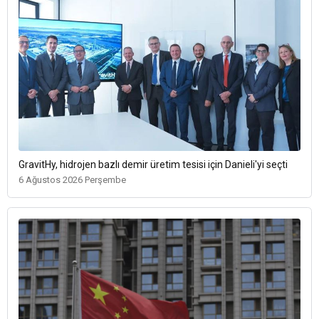
GravitHy, hidrojen bazlı demir üretim tesisi için Danieli'yi seçti
6 Ağustos 2026 Perşembe