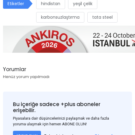
Etiketler
hindistan
yeşil çelik
karbonsuzlaştırma
tata steel
Yorumlar
Henüz yorum yapılmadı
Bu içeriğe sadece +plus aboneler
erişebilir.
Piyasalara dair düşüncelerinizi paylaşmak ve daha fazla
yoruma ulaşmak için hemen ABONE OLUN!