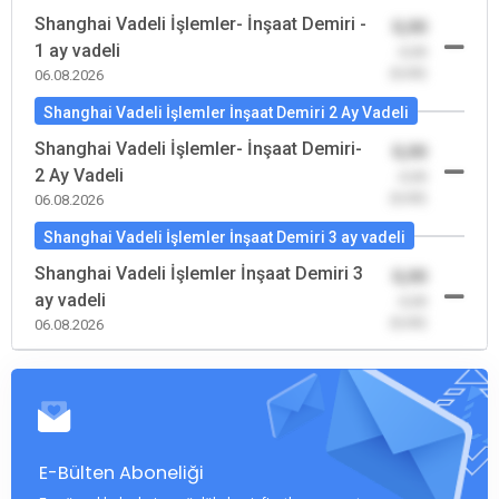
Shanghai Vadeli İşlemler- İnşaat Demiri -
0,00
1 ay vadeli
-0,00
(0,00)
06.08.2026
Shanghai Vadeli İşlemler İnşaat Demiri 2 Ay Vadeli
Shanghai Vadeli İşlemler- İnşaat Demiri-
0,00
2 Ay Vadeli
-0,00
(0,00)
06.08.2026
Shanghai Vadeli İşlemler İnşaat Demiri 3 ay vadeli
Shanghai Vadeli İşlemler İnşaat Demiri 3
0,00
ay vadeli
-0,00
(0,00)
06.08.2026
E-Bülten Aboneliği