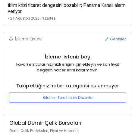
İklim krizi ticaret dengesini bozabilir; Panama Kanalı alarm
veriyor
• 21 Ağustos 2023 Pazartesi
Genişlet
İzleme Listesi
İzleme listeniz boş
Favori emtialarınızı hızlı erişim için ekleyin ve son fiyat
değişim haberlerini kaçırmayın.
Takip ettiğiniz haber kategorisi bulunmuyor
Bildirim Tercihlerini Düzenle
Global Demir Çelik Borsaları
Demir Çelik Endeksleri, Fiyat ve Haberleri