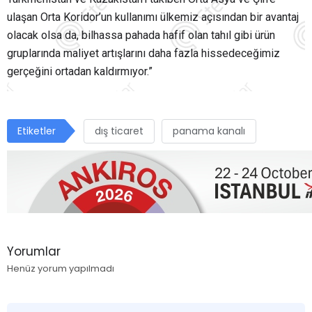
ulaşan Orta Koridor’un kullanımı ülkemiz açısından bir avantaj
olacak olsa da, bilhassa pahada hafif olan tahıl gibi ürün
gruplarında maliyet artışlarını daha fazla hissedeceğimiz
gerçeğini ortadan kaldırmıyor.”
Etiketler
dış ticaret
panama kanalı
Yorumlar
Henüz yorum yapılmadı