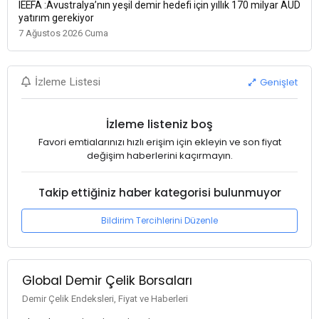
IEEFA :Avustralya’nın yeşil demir hedefi için yıllık 170 milyar AUD
yatırım gerekiyor
7 Ağustos 2026 Cuma
Genişlet
İzleme Listesi
İzleme listeniz boş
Favori emtialarınızı hızlı erişim için ekleyin ve son fiyat
değişim haberlerini kaçırmayın.
Takip ettiğiniz haber kategorisi bulunmuyor
Bildirim Tercihlerini Düzenle
Global Demir Çelik Borsaları
Demir Çelik Endeksleri, Fiyat ve Haberleri