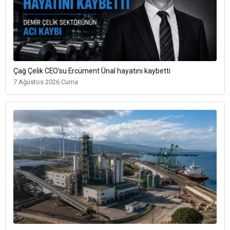
Çağ Çelik CEO’su Ercüment Ünal hayatını kaybetti
7 Ağustos 2026 Cuma