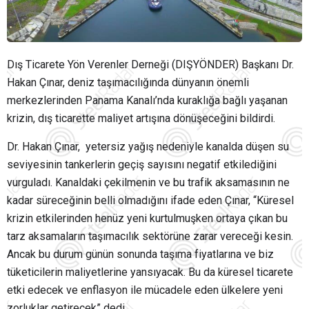
Dış Ticarete Yön Verenler Derneği (DIŞYÖNDER) Başkanı Dr.
Hakan Çınar, deniz taşımacılığında dünyanın önemli
merkezlerinden Panama Kanalı’nda kuraklığa bağlı yaşanan
krizin, dış ticarette maliyet artışına dönüşeceğini bildirdi.
Dr. Hakan Çınar,
yetersiz yağış nedeniyle kanalda düşen su
seviyesinin tankerlerin geçiş sayısını negatif etkilediğini
vurguladı. Kanaldaki çekilmenin ve bu trafik aksamasının ne
kadar süreceğinin belli olmadığını ifade eden Çınar, “Küresel
krizin etkilerinden henüz yeni kurtulmuşken ortaya çıkan bu
tarz aksamaların taşımacılık sektörüne zarar vereceği kesin.
Ancak bu durum günün sonunda taşıma fiyatlarına ve biz
tüketicilerin maliyetlerine yansıyacak. Bu da küresel ticarete
etki edecek ve enflasyon ile mücadele eden ülkelere yeni
zorluklar getirecek” dedi.