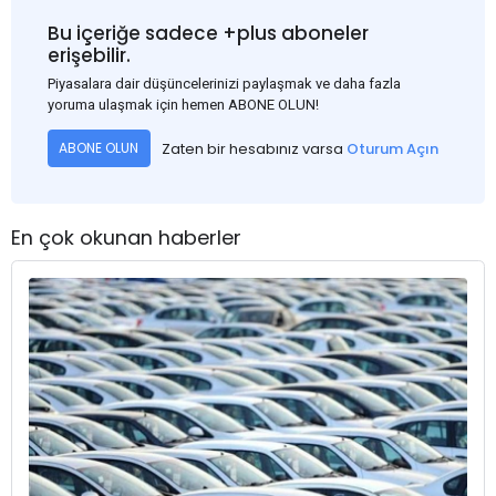
Bu içeriğe sadece +plus aboneler
erişebilir.
Piyasalara dair düşüncelerinizi paylaşmak ve daha fazla
yoruma ulaşmak için hemen ABONE OLUN!
Zaten bir hesabınız varsa
Oturum Açın
ABONE OLUN
En çok okunan haberler