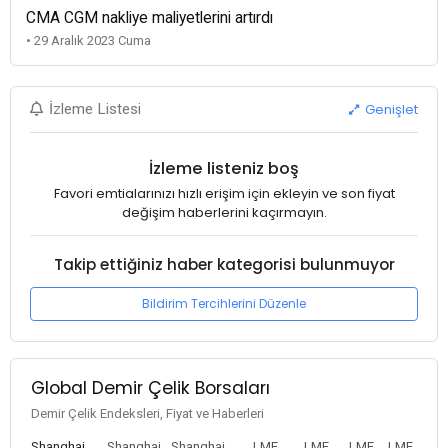
CMA CGM nakliye maliyetlerini artırdı
• 29 Aralık 2023 Cuma
Genişlet
İzleme Listesi
İzleme listeniz boş
Favori emtialarınızı hızlı erişim için ekleyin ve son fiyat
değişim haberlerini kaçırmayın.
Takip ettiğiniz haber kategorisi bulunmuyor
Bildirim Tercihlerini Düzenle
Global Demir Çelik Borsaları
Demir Çelik Endeksleri, Fiyat ve Haberleri
Shanghai
Shanghai
Shanghai
LME
LME
LME
LME