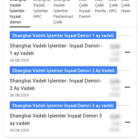
Vadeli
Vadeli
Vadeli
Çelik
Çelik
Çelik
Çelik
İşlemler-
İşlemler
İşlemler-
İnşaat
Hurda
HRC
Hasır
İnşaat
HRC
Paslanmaz
Demiri
demiri
Çelik
Shanghai Vadeli İşlemler İnşaat Demiri 1 ay vadeli
Shanghai Vadeli İşlemler- İnşaat Demiri -
0,00
1 ay vadeli
-0,00
(0,00)
06.08.2026
Shanghai Vadeli İşlemler İnşaat Demiri 2 Ay Vadeli
Shanghai Vadeli İşlemler- İnşaat Demiri-
0,00
2 Ay Vadeli
-0,00
(0,00)
06.08.2026
Shanghai Vadeli İşlemler İnşaat Demiri 3 ay vadeli
Shanghai Vadeli İşlemler İnşaat Demiri 3
0,00
ay vadeli
-0,00
(0,00)
06.08.2026