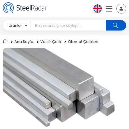
Ürünler
Ana Sayfa
Vasıflı Çelik
Otomat Çelikleri