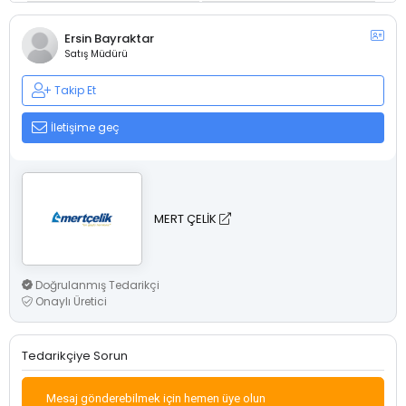
Ersin Bayraktar
Satış Müdürü
Takip Et
İletişime geç
MERT ÇELİK
Doğrulanmış Tedarikçi
Onaylı Üretici
Tedarikçiye Sorun
Mesaj gönderebilmek için hemen üye olun