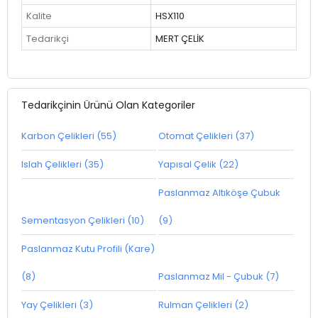
Kalite
HSX110
Tedarikçi
MERT ÇELİK
Tedarikçinin Ürünü Olan Kategoriler
Karbon Çelikleri (55)
Otomat Çelikleri (37)
Islah Çelikleri (35)
Yapısal Çelik (22)
Paslanmaz Altıköşe Çubuk
Sementasyon Çelikleri (10)
(9)
Paslanmaz Kutu Profili (Kare)
(8)
Paslanmaz Mil - Çubuk (7)
Yay Çelikleri (3)
Rulman Çelikleri (2)