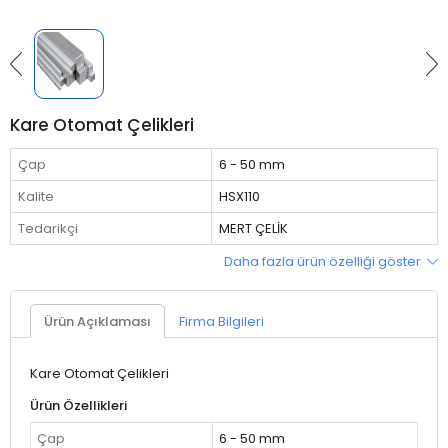
Kare Otomat Çelikleri
Çap
6 - 50 mm
Kalite
HSX110
Tedarikçi
MERT ÇELİK
Daha fazla ürün özelliği göster
Ürün Açıklaması
Firma Bilgileri
Kare Otomat Çelikleri
Ürün Özellikleri
Çap
6 - 50 mm