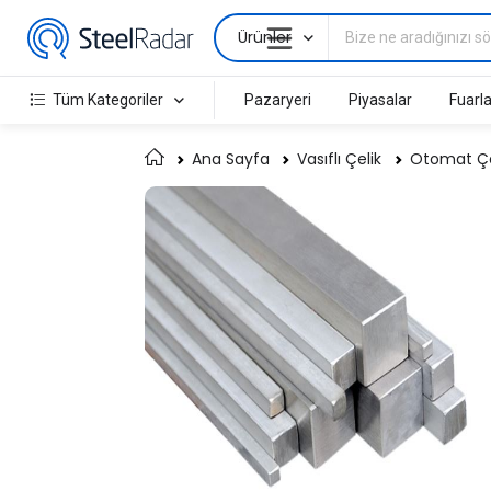
Ürünler
Tüm Kategoriler
Pazaryeri
Piyasalar
Fuarla
Ana Sayfa
Vasıflı Çelik
Otomat Çel