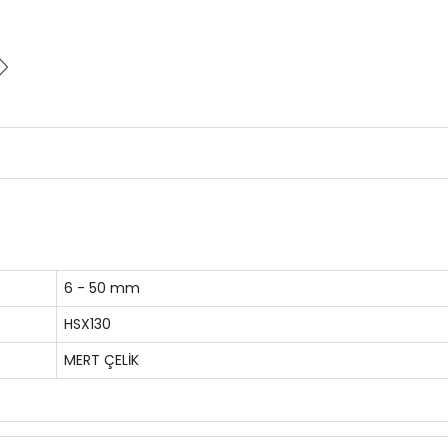
6 - 50 mm
HSX130
MERT ÇELİK