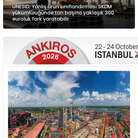
UNESID: Yanlış ürün sınıflandırması SKDM
yükümlülüğünde ton başına yaklaşık 300
euroluk fark yaratabilir