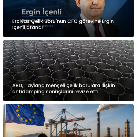
Erciyas Çelik Boru'nun CFO görevine Ergin
İçenli atandı
ABD, Tayland menşeli çelik borulara ilişkin
antidamping sonuçlarını revize etti