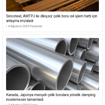
Sinosteel, AMTPJ ile dikişsiz çelik boru ısıl işlem hattı için
anlaşma imzaladı
• 4 Ağustos 2025 Pazartesi
Kanada, Japonya menşeli çelik borulara yönelik damping
incelemesini tamamladı
• 1 Ağustos 2025 Cuma