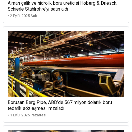
Alman çelik ve hidrolik boru üreticisi Hoberg & Driesch,
Schierle Stahlrohre’yi satın aldı
• 2 Eylül 2025 Salı
Borusan Berg Pipe, ABD’de 567 milyon dolarlık boru
tedarik sözleşmesi imzaladı
• 1 Eylül 2025 Pazartesi