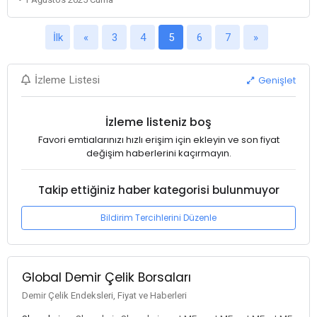
İlk
«
3
4
5
6
7
»
Genişlet
İzleme Listesi
İzleme listeniz boş
Favori emtialarınızı hızlı erişim için ekleyin ve son fiyat
değişim haberlerini kaçırmayın.
Takip ettiğiniz haber kategorisi bulunmuyor
Bildirim Tercihlerini Düzenle
Global Demir Çelik Borsaları
Demir Çelik Endeksleri, Fiyat ve Haberleri