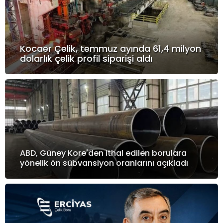
Kocaer Çelik, temmuz ayında 61,4 milyon
dolarlık çelik profil siparişi aldı
ABD, Güney Kore'den ithal edilen borulara
yönelik ön sübvansiyon oranlarını açıkladı