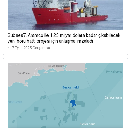
Subsea7, Aramco ile 1,25 milyar dolara kadar çıkabilecek
yeni boru hattı projesi için anlaşma imzaladı
• 17 Eylül 2025 Çarşamba