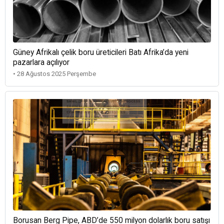
Güney Afrikalı çelik boru üreticileri Batı Afrika’da yeni
pazarlara açılıyor
• 28 Ağustos 2025 Perşembe
Borusan Berg Pipe, ABD’de 550 milyon dolarlık boru satışı