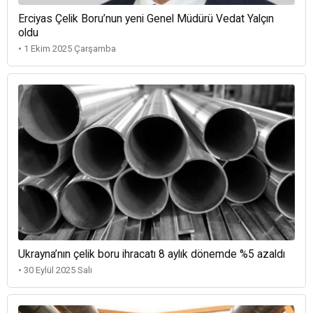
Erciyas Çelik Boru’nun yeni Genel Müdürü Vedat Yalçın
oldu
• 1 Ekim 2025 Çarşamba
Ukrayna’nın çelik boru ihracatı 8 aylık dönemde %5 azaldı
• 30 Eylül 2025 Salı