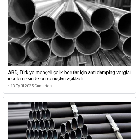
ABD, Türkiye menşeli çelik borular için anti damping vergisi
incelemesinde ön sonuçları açıkladı
• 13 Eylül 2025 Cumartesi