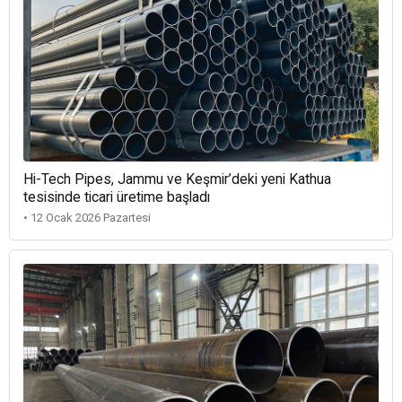
Hi-Tech Pipes, Jammu ve Keşmir’deki yeni Kathua
tesisinde ticari üretime başladı
• 12 Ocak 2026 Pazartesi