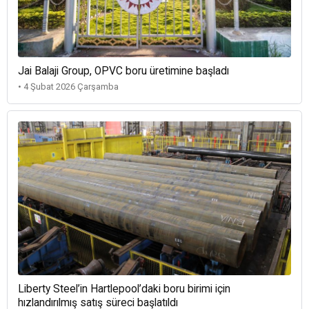
Jai Balaji Group, OPVC boru üretimine başladı
• 4 Şubat 2026 Çarşamba
Liberty Steel’in Hartlepool’daki boru birimi için
hızlandırılmış satış süreci başlatıldı