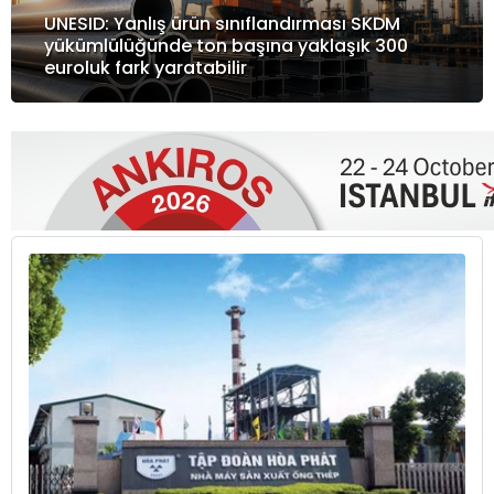
UNESID: Yanlış ürün sınıflandırması SKDM
yükümlülüğünde ton başına yaklaşık 300
euroluk fark yaratabilir