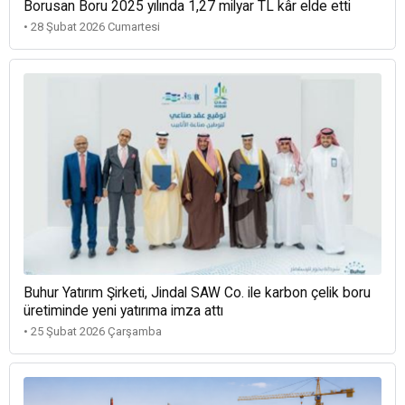
Borusan Boru 2025 yılında 1,27 milyar TL kâr elde etti
• 28 Şubat 2026 Cumartesi
Buhur Yatırım Şirketi, Jindal SAW Co. ile karbon çelik boru
üretiminde yeni yatırıma imza attı
• 25 Şubat 2026 Çarşamba