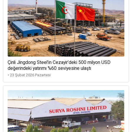
Çinli Jingdong Steel’in Cezayir’deki 500 milyon USD
değerindeki yatırımı %60 seviyesine ulaştı
• 23 Şubat 2026 Pazartesi