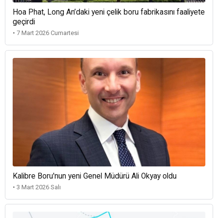
Hoa Phat, Long An’daki yeni çelik boru fabrikasını faaliyete
geçirdi
• 7 Mart 2026 Cumartesi
Kalibre Boru'nun yeni Genel Müdürü Ali Okyay oldu
• 3 Mart 2026 Salı