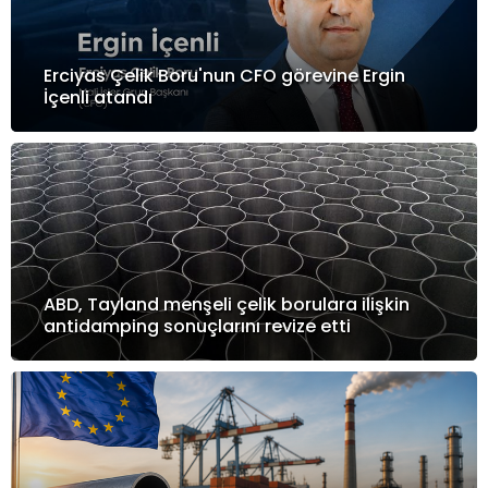
Erciyas Çelik Boru'nun CFO görevine Ergin
İçenli atandı
ABD, Tayland menşeli çelik borulara ilişkin
antidamping sonuçlarını revize etti