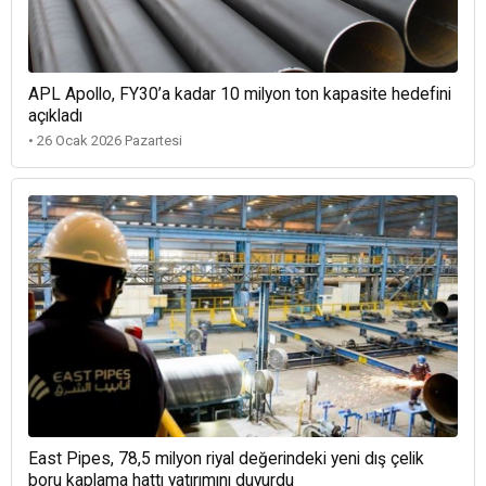
APL Apollo, FY30’a kadar 10 milyon ton kapasite hedefini
açıkladı
• 26 Ocak 2026 Pazartesi
East Pipes, 78,5 milyon riyal değerindeki yeni dış çelik
boru kaplama hattı yatırımını duyurdu