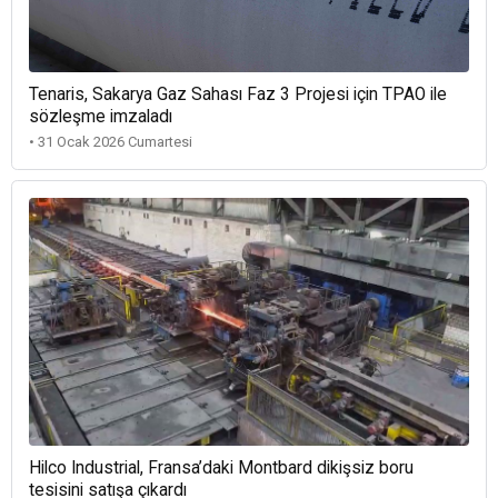
Tenaris, Sakarya Gaz Sahası Faz 3 Projesi için TPAO ile
sözleşme imzaladı
• 31 Ocak 2026 Cumartesi
Hilco Industrial, Fransa’daki Montbard dikişsiz boru
tesisini satışa çıkardı