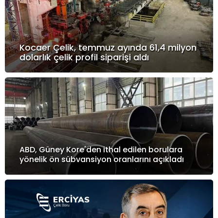
Kocaer Çelik, temmuz ayında 61,4 milyon
dolarlık çelik profil siparişi aldı
ABD, Güney Kore'den ithal edilen borulara
yönelik ön sübvansiyon oranlarını açıkladı