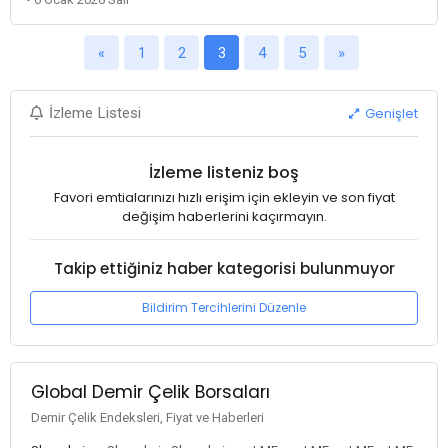
«
1
2
3
4
5
»
Genişlet
İzleme Listesi
İzleme listeniz boş
Favori emtialarınızı hızlı erişim için ekleyin ve son fiyat
değişim haberlerini kaçırmayın.
Takip ettiğiniz haber kategorisi bulunmuyor
Bildirim Tercihlerini Düzenle
Global Demir Çelik Borsaları
Demir Çelik Endeksleri, Fiyat ve Haberleri