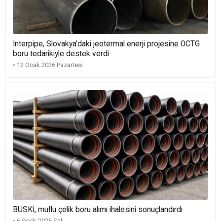
Interpipe, Slovakya’daki jeotermal enerji projesine OCTG
boru tedarikiyle destek verdi
• 12 Ocak 2026 Pazartesi
BUSKİ, muflu çelik boru alımı ihalesini sonuçlandırdı
• 6 Ocak 2026 Salı