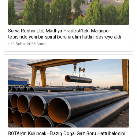
Surya Roshni Ltd, Madhya Pradesh’teki Malanpur
tesisinde yeni bir spiral boru üretim hattını devreye aldı
• 13 Şubat 2026 Cuma
BOTAŞ’ın Kuluncak–Elazığ Doğal Gaz Boru Hattı ihalesini