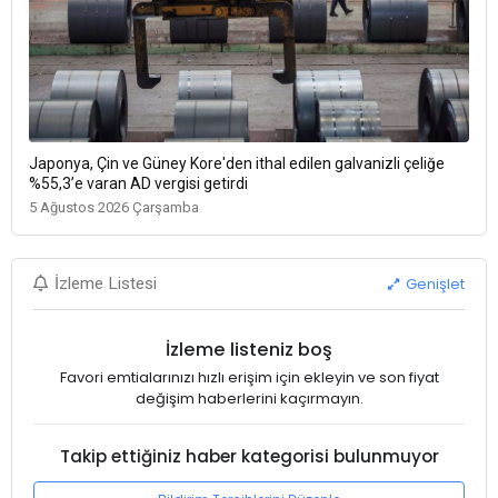
Japonya, Çin ve Güney Kore'den ithal edilen galvanizli çeliğe
%55,3’e varan AD vergisi getirdi
5 Ağustos 2026 Çarşamba
Genişlet
İzleme Listesi
İzleme listeniz boş
Favori emtialarınızı hızlı erişim için ekleyin ve son fiyat
değişim haberlerini kaçırmayın.
Takip ettiğiniz haber kategorisi bulunmuyor