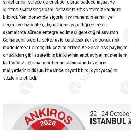
şirketlerinin sürece geleneksel olarak sadece inşaat ve
işletme aşamasında dahil olmasının artık yetersiz kaldığını
bildirdi. Yeni dönemde sigorta risk mühendislerinin, yer
seçimi ve fizibilite çalışmalarının yapıldığı en erken
aşamalarda sürece entegre edilmesi gerektiğini savunan
Golnaraghi, sigorta sektörüyle kurulacak ileriye dönük risk
modellemesi, dirençlilik çözümlerinde Ar-Ge ve risk paylaşım
ortaklıkları gibi stratejik iş birliklerinin endüstriyel müşterilerin
karbonsuzlaştırma hedeflerine ulaşmasında ve prim
maliyetlerinin düşürülmesinde hayati bir rol oynayacağını
sözlerine ekledi.