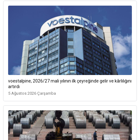
voestalpine, 2026/27 mali yılının ilk çeyreğinde gelir ve kârlılığını
artırdı
5 Ağustos 2026 Çarşamba