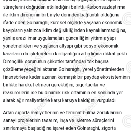
süreçlerini doğrudan etkilediğini belirtti. Karbonsuzlaştırma
ile iklim direncinin birbiriyle derinden bağlantılı olduğunu
ifade eden Golnaraghi, küresel ölçekte yaşanan ekonomik
kayıpların yalnızca iklim değişikliğinden kaynaklanmadığına,
yanlış arazi imar uygulamaları, güncelliğini yitirmiş yapı
yönetmelikleri ve yaşlanan altyapı gibi sosyo-ekonomik
kararların da işletmelerin kırılganlığını artırdığına dikkat çekti.
Dirençlilik sorununun şirketler tarafından tek başına
çözülemeyeceğini aktaran Golnaraghi, yerel yönetimlerden
finansörlere kadar uzanan karmaşık bir paydaş ekosisteminin
birlikte hareket etmesi gerektiğini, sigortacılar ve
reasürörlerin ise bu dinamik risk ortamının en sonunda yer
alarak ağır maliyetlerle karşı karşıya kaldığını vurguladı.
Artan sigorta maliyetlerinin ve teminat bulma zorluklarının
sanayi projelerinin tasarım, inşa ve işletme süreçlerini
sınırlamaya başladığına işaret eden Golnaraghi, sigorta