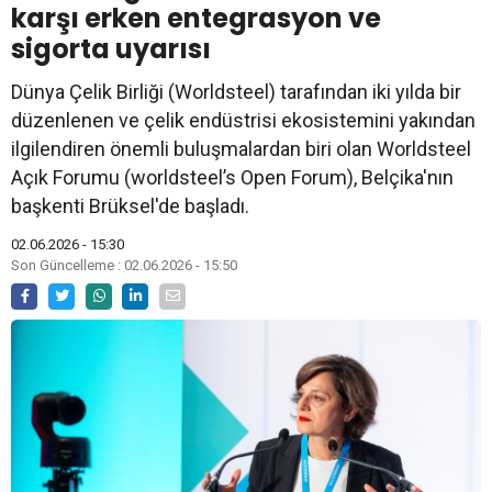
karşı erken entegrasyon ve
sigorta uyarısı
Dünya Çelik Birliği (Worldsteel) tarafından iki yılda bir
düzenlenen ve çelik endüstrisi ekosistemini yakından
ilgilendiren önemli buluşmalardan biri olan Worldsteel
Açık Forumu (worldsteel’s Open Forum), Belçika'nın
başkenti Brüksel'de başladı.
02.06.2026 - 15:30
Son Güncelleme : 02.06.2026 - 15:50