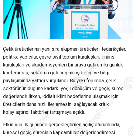
Çelik üreticilerinin yanı sıra ekipman üreticileri, tedarikçiler,
politika yapıcılar, çevre sivil toplum kuruluşları, finans
kuruluşları ve akademisyenleri bir araya getiren iki günlük
konferansta, sektörün geleceğinin iş birliği ve bilgi
paylaşımında yattığı vurgulandı. Bu yılki forumda, çelik
sektörünün bugüne kadarki yeşil dönüşüm ve geçiş süreci
değerlendirilirken, iddialı iklim hedeflerine ulaşmak için
üreticilerin daha hızlı ilerlemesini sağlayacak kritik
kolaylaştırıcı faktörler tartışmaya açıldı.
Etkinliğin ilk gününde gerçekleştirilen açılış oturumunda,
küresel geçiş sürecinin kapsamlı bir değerlendirmesi