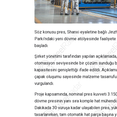
Söz konusu pres, Shanxi eyaletine bağlı Jin
Parkı’ndaki yeni dövme atölyesinde faaliyete 
başladı.
Şirket yönetimi tarafından yapılan açıklamada
otomasyon seviyesinde bir çözüm sunduğu be
kapasitesini genişlettiği ifade edildi. Açık
çapak oluşumu sayesinde malzeme tasarrufu s
vurgulandı.
Proje kapsamında, nominal pres kuvveti 3.15
dövme presinin yanı sıra komple hat mühendisl
Dakikada 30 vuruşa kadar ulaşabilen pres, yük
tasarlanırken, tam otomatik hat parça başına 