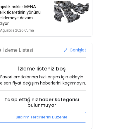
ojistik riskler MENA
elik ticaretinin yönünü
elirlemeye devam
diyor
 Ağustos 2026 Cuma
Genişlet
İzleme Listesi
İzleme listeniz boş
Favori emtialarınızı hızlı erişim için ekleyin
e son fiyat değişim haberlerini kaçırmayın.
Takip ettiğiniz haber kategorisi
bulunmuyor
Bildirim Tercihlerini Düzenle