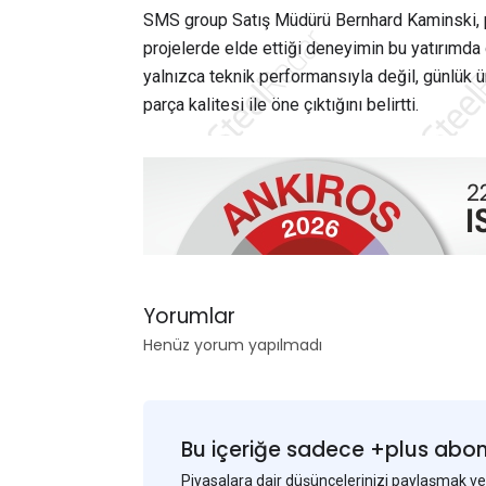
SMS group Satış Müdürü Bernhard Kaminski, pr
projelerde elde ettiği deneyimin bu yatırımda
yalnızca teknik performansıyla değil, günlük ür
parça kalitesi ile öne çıktığını belirtti.
Yorumlar
Henüz yorum yapılmadı
Bu içeriğe sadece +plus abonel
Piyasalara dair düşüncelerinizi paylaşmak