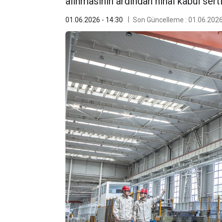
alınmasının ardından nihai kabul serti
01.06.2026 - 14:30
Son Güncelleme : 01.06.2026