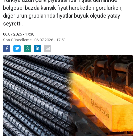
bölgesel bazda karışık fiyat hareketleri görülürken,
diğer ürün gruplarında fiyatlar büyük ölçüde yatay
seyretti.
06.07.2026 - 17:30
Son Güncelleme : 06.07.2026 - 17:53