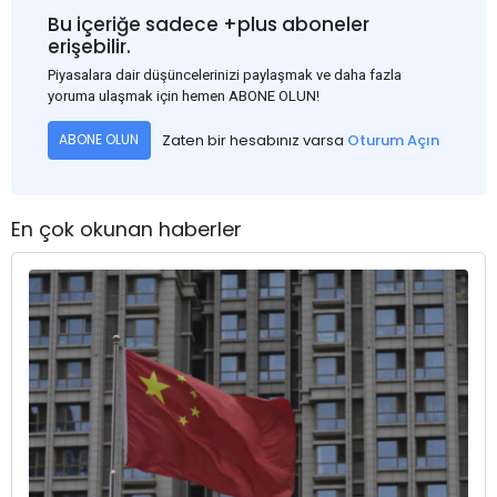
Bu içeriğe sadece +plus aboneler
erişebilir.
Piyasalara dair düşüncelerinizi paylaşmak ve daha fazla
yoruma ulaşmak için hemen ABONE OLUN!
Zaten bir hesabınız varsa
Oturum Açın
ABONE OLUN
En çok okunan haberler