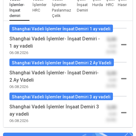
İşlemler-
İşlemler
İşlemler-
İnşaat
Hurda
HRC
Hasır
İnşaat
HRC
Paslanmaz
Demiri
demiri
Çelik
Shanghai Vadeli İşlemler İnşaat Demiri 1 ay vadeli
Shanghai Vadeli İşlemler- İnşaat Demiri -
0,00
1 ay vadeli
-0,00
(0,00)
06.08.2026
Shanghai Vadeli İşlemler İnşaat Demiri 2 Ay Vadeli
Shanghai Vadeli İşlemler- İnşaat Demiri-
0,00
2 Ay Vadeli
-0,00
(0,00)
06.08.2026
Shanghai Vadeli İşlemler İnşaat Demiri 3 ay vadeli
Shanghai Vadeli İşlemler İnşaat Demiri 3
0,00
ay vadeli
-0,00
(0,00)
06.08.2026