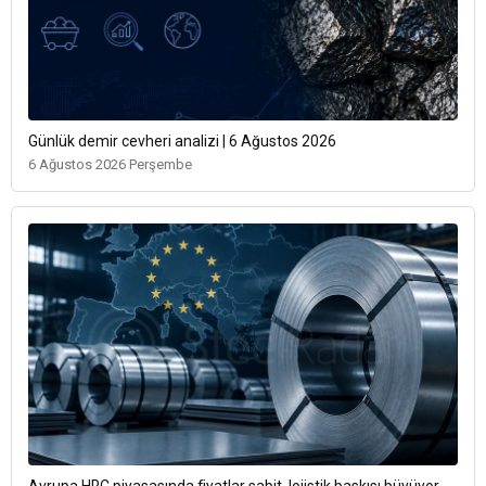
Günlük demir cevheri analizi | 6 Ağustos 2026
6 Ağustos 2026 Perşembe
Avrupa HRC piyasasında fiyatlar sabit, lojistik baskısı büyüyor