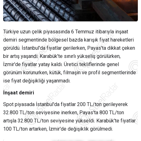
Türkiye uzun çelik piyasasında 6 Temmuz itibarıyla inşaat
demiri segmentinde bölgesel bazda karışık fiyat hareketleri
görüldü. İstanbul'da fiyatlar gerilerken, Payas'ta dikkat çeken
bir artış yaşandı. Karabük'te sınırlı yükseliş görülürken,
İzmir'de fiyatlar yatay kaldı. Üretici tekliflerinde genel
görünüm korunurken, kütük, filmaşin ve profil segmentlerinde
ise fiyat değişikliği yaşanmadı.
İnşaat demiri
Spot piyasada İstanbul'da fiyatlar 200 TL/ton gerileyerek
32.800 TL/ton seviyesine inerken, Payas'ta 800 TL/ton
artışla 32.800 TL/ton seviyesine yükseldi. Karabük'te fiyatlar
100 TL/ton artarken, İzmir'de değişiklik görülmedi.