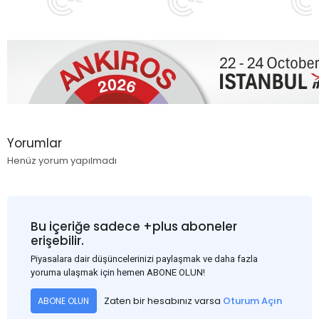
Yorumlar
Henüz yorum yapılmadı
Bu içeriğe sadece +plus aboneler
erişebilir.
Piyasalara dair düşüncelerinizi paylaşmak ve daha fazla
yoruma ulaşmak için hemen ABONE OLUN!
Zaten bir hesabınız varsa
Oturum Açın
ABONE OLUN