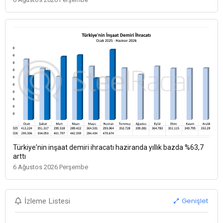
Türkiye'nin inşaat demiri ihracatı haziranda yıllık bazda %63,7
arttı
6 Ağustos 2026 Perşembe
Genişlet
İzleme Listesi