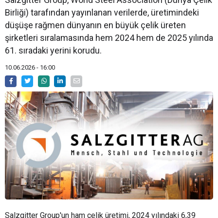
Birliği) tarafından yayınlanan verilerde, üretimindeki
düşüşe rağmen dünyanın en büyük çelik üreten
şirketleri sıralamasında hem 2024 hem de 2025 yılında
61. sıradaki yerini korudu.
10.06.2026 - 16:00
Salzgitter Group'un ham çelik üretimi, 2024 yılındaki 6,39