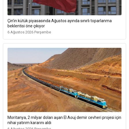
Çin'in kütük piyasasında Ağustos ayında sınırlı toparlanma
beklentisi öne çıkıyor
6 Ağustos 2026 Perşembe
Moritanya, 2 milyar doları aşan El Aouj demir cevheri projesi için
nihai yatırım kararını aldı
6 Ağustos 2026 Perşembe