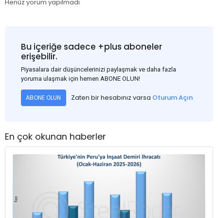
Henüz yorum yapılmadı
Bu içeriğe sadece +plus aboneler
erişebilir.
Piyasalara dair düşüncelerinizi paylaşmak ve daha fazla
yoruma ulaşmak için hemen ABONE OLUN!
Zaten bir hesabınız varsa
Oturum Açın
ABONE OLUN
En çok okunan haberler