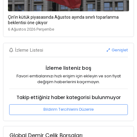
Çin'in kütük piyasasında Ağustos ayında sınırlı toparlanma
beklentisi öne çıkıyor
6 Ağustos 2026 Perşembe
Genişlet
İzleme Listesi
İzleme listeniz boş
Favori emtialarınızı hızlı erişim için ekleyin ve son fiyat
değişim haberlerini kaçırmayın.
Takip ettiğiniz haber kategorisi bulunmuyor
Bildirim Tercihlerini Düzenle
Global Demir Çelik Borsaları