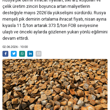
çelik üretim zinciri boyunca artan maliyetlerin
desteğiyle mayıs 2026'da yükselişini sürdürdü. Rusya
menşeli pik demirin ortalama ihracat fiyatı, nisan ayına
kıyasla 11 $/ton artarak 373 $/ton FOB seviyesine
ulaştı ve önceki aylarda gözlenen yukarı yönlü eğilimini
devam ettirdi.
02.06.2026 - 10:00