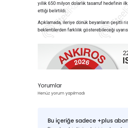
yıllık 650 milyon dolarlık tasarruf hedefinin 
ettiği belirtildi.
Açıklamada, ileriye dönük beyanların çeşitli ris
beklentilerden farklılık gösterebileceği uyarı
Yorumlar
Henüz yorum yapılmadı
Bu içeriğe sadece +plus abonel