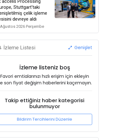
k accelis Processing
urope, Stuttgart'taki
enişletilmiş çelik işleme
esisini devreye aldı
 Ağustos 2026 Perşembe
Genişlet
İzleme Listesi
İzleme listeniz boş
Favori emtialarınızı hızlı erişim için ekleyin
e son fiyat değişim haberlerini kaçırmayın.
Takip ettiğiniz haber kategorisi
bulunmuyor
Bildirim Tercihlerini Düzenle