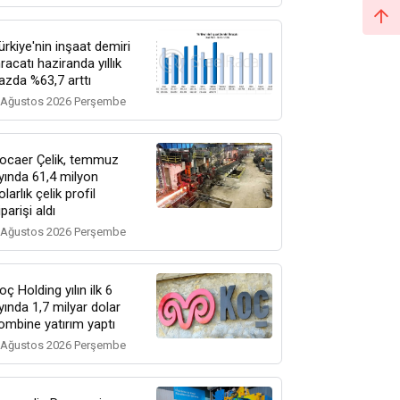
ürkiye'nin inşaat demiri
hracatı haziranda yıllık
azda %63,7 arttı
 Ağustos 2026 Perşembe
ocaer Çelik, temmuz
yında 61,4 milyon
olarlık çelik profil
iparişi aldı
 Ağustos 2026 Perşembe
oç Holding yılın ilk 6
yında 1,7 milyar dolar
ombine yatırım yaptı
 Ağustos 2026 Perşembe