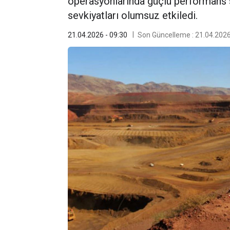
operasyonlarında güçlü performans se
sevkiyatları olumsuz etkiledi.
21.04.2026 - 09:30
Son Güncelleme : 21.04.2026