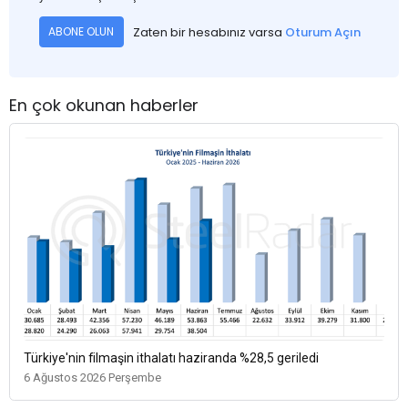
Zaten bir hesabınız varsa
Oturum Açın
ABONE OLUN
En çok okunan haberler
Türkiye'nin filmaşin ithalatı haziranda %28,5 geriledi
6 Ağustos 2026 Perşembe