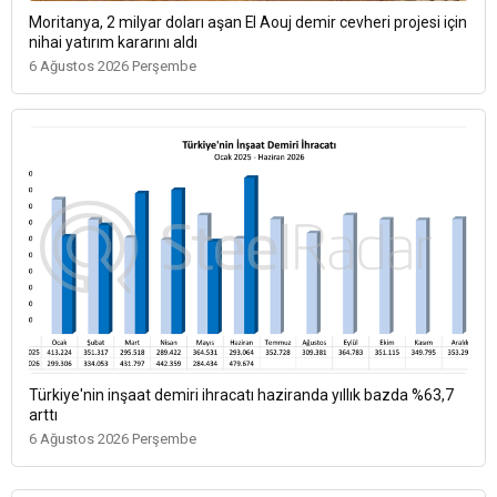
Moritanya, 2 milyar doları aşan El Aouj demir cevheri projesi için
nihai yatırım kararını aldı
6 Ağustos 2026 Perşembe
Türkiye'nin inşaat demiri ihracatı haziranda yıllık bazda %63,7
arttı
6 Ağustos 2026 Perşembe