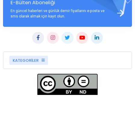
E-Bülten Aboneliği
En güncel haberleri ve günlük demir fiyatlarını e-posta ve
sms olarak almak için kayıt olun.
KATEGORİLER