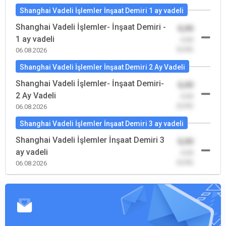
Shanghai Vadeli İşlemler İnşaat Demiri 1 ay vadeli
Shanghai Vadeli İşlemler- İnşaat Demiri -
0,00
1 ay vadeli
-0,00
(0,00)
06.08.2026
Shanghai Vadeli İşlemler İnşaat Demiri 2 Ay Vadeli
Shanghai Vadeli İşlemler- İnşaat Demiri-
0,00
2 Ay Vadeli
-0,00
(0,00)
06.08.2026
Shanghai Vadeli İşlemler İnşaat Demiri 3 ay vadeli
Shanghai Vadeli İşlemler İnşaat Demiri 3
0,00
ay vadeli
-0,00
(0,00)
06.08.2026