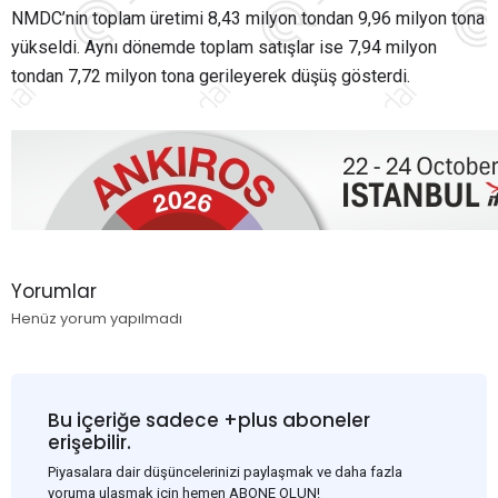
NMDC’nin toplam üretimi 8,43 milyon tondan 9,96 milyon tona
yükseldi. Aynı dönemde toplam satışlar ise 7,94 milyon
tondan 7,72 milyon tona gerileyerek düşüş gösterdi.
Yorumlar
Henüz yorum yapılmadı
Bu içeriğe sadece +plus aboneler
erişebilir.
Piyasalara dair düşüncelerinizi paylaşmak ve daha fazla
yoruma ulaşmak için hemen ABONE OLUN!