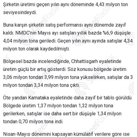
Şirketin üretimi geçen yılın aynı döneminde 4,43 milyon ton
seviyesindeydi.
Buna karşın şirketin satış performansı aynı dönemde zayıf
kaldı. NMDC’nin Mayıs ayı satışları yıllık bazda %6,9 düşüşle
4,04 milyon tona geriledi. Geçen yılın aynı ayında satışlar 4,34
milyon ton olarak kaydedilmişti.
Bölgesel bazda incelendiğinde, Chhattisgarh eyaletinde
üretim güçlü bir artış gösterdi. Söz konusu bölgede üretim
3,06 milyon tondan 3,99 milyon tona yükselirken, satışlar da 3
milyon tondan 3,34 milyon tona çıktı.
Öte yandan Karnataka eyaletinde daha zayıf bir tablo görüldü.
Bölgede üretim 1,37 milyon tondan 1,32 milyon tona
gerilerken, satışlar ise daha sert bir düşüşle 1,34 milyon
tondan 0,70 milyon tona indi.
Nisan-Mayıs dönemini kapsayan kümülatif verilere göre ise