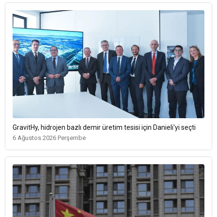
GravitHy, hidrojen bazlı demir üretim tesisi için Danieli'yi seçti
6 Ağustos 2026 Perşembe