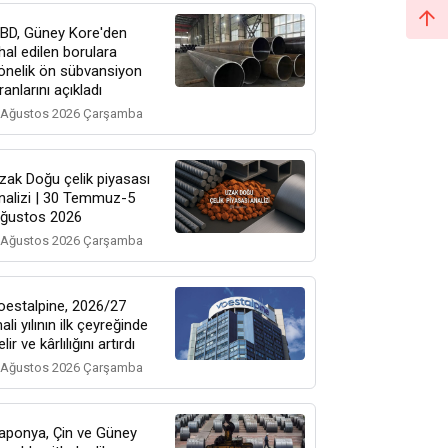
BD, Güney Kore'den
thal edilen borulara
önelik ön sübvansiyon
ranlarını açıkladı
 Ağustos 2026 Çarşamba
zak Doğu çelik piyasası
nalizi | 30 Temmuz-5
ğustos 2026
 Ağustos 2026 Çarşamba
oestalpine, 2026/27
ali yılının ilk çeyreğinde
elir ve kârlılığını artırdı
 Ağustos 2026 Çarşamba
aponya, Çin ve Güney