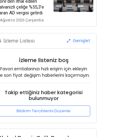
ore'den ithal edilen
alvanizli çeliğe %55,3’e
aran AD vergisi getirdi
 Ağustos 2026 Çarşamba
Genişlet
İzleme Listesi
İzleme listeniz boş
Favori emtialarınızı hızlı erişim için ekleyin
e son fiyat değişim haberlerini kaçırmayın.
Takip ettiğiniz haber kategorisi
bulunmuyor
Bildirim Tercihlerini Düzenle