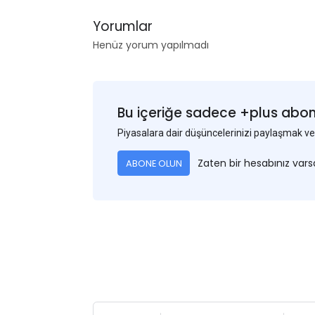
Yorumlar
Henüz yorum yapılmadı
Bu içeriğe sadece +plus abonel
Piyasalara dair düşüncelerinizi paylaşmak
Zaten bir hesabınız var
ABONE OLUN