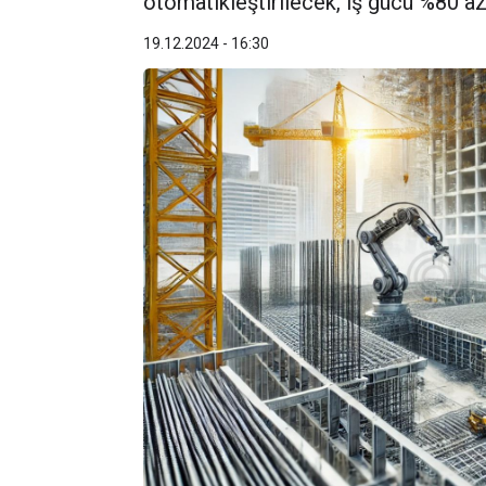
otomatikleştirilecek, iş gücü %80 az
19.12.2024 - 16:30