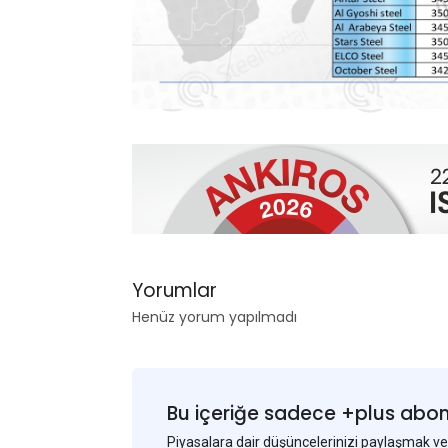
Yorumlar
Henüz yorum yapılmadı
Bu içeriğe sadece +plus abonel
Piyasalara dair düşüncelerinizi paylaşmak