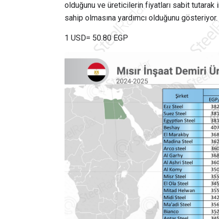
olduğunu ve üreticilerin fiyatları sabit tutar
sahip olmasına yardımcı olduğunu gösteriyor.
1 USD= 50.80 EGP