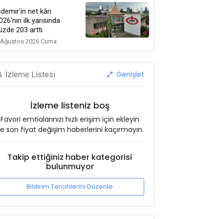
sdemir'in net kârı
026'nın ilk yarısında
üzde 203 arttı
 Ağustos 2026 Cuma
Genişlet
İzleme Listesi
İzleme listeniz boş
Favori emtialarınızı hızlı erişim için ekleyin
e son fiyat değişim haberlerini kaçırmayın.
Takip ettiğiniz haber kategorisi
bulunmuyor
Bildirim Tercihlerini Düzenle