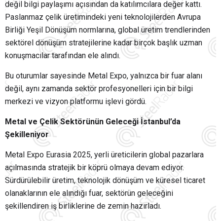
değil bilgi paylaşımı açısından da katılımcılara değer kattı.
Paslanmaz çelik üretimindeki yeni teknolojilerden Avrupa
Birliği Yeşil Dönüşüm normlarına, global üretim trendlerinden
sektörel dönüşüm stratejilerine kadar birçok başlık uzman
konuşmacılar tarafından ele alındı.
Bu oturumlar sayesinde Metal Expo, yalnızca bir fuar alanı
değil, aynı zamanda sektör profesyonelleri için bir bilgi
merkezi ve vizyon platformu işlevi gördü.
Metal ve Çelik Sektörünün Geleceği İstanbul’da
Şekilleniyor
Metal Expo Eurasia 2025, yerli üreticilerin global pazarlara
açılmasında stratejik bir köprü olmaya devam ediyor.
Sürdürülebilir üretim, teknolojik dönüşüm ve küresel ticaret
olanaklarının ele alındığı fuar, sektörün geleceğini
şekillendiren iş birliklerine de zemin hazırladı.