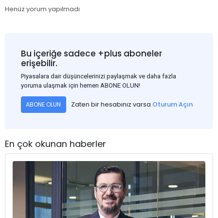
Henüz yorum yapılmadı
Bu içeriğe sadece +plus aboneler
erişebilir.
Piyasalara dair düşüncelerinizi paylaşmak ve daha fazla
yoruma ulaşmak için hemen ABONE OLUN!
Zaten bir hesabınız varsa
Oturum Açın
ABONE OLUN
En çok okunan haberler