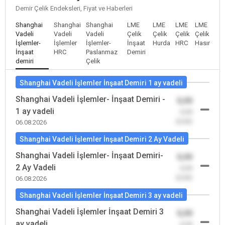
Demir Çelik Endeksleri, Fiyat ve Haberleri
Shanghai
Shanghai
Shanghai
LME
LME
LME
LME
Vadeli
Vadeli
Vadeli
Çelik
Çelik
Çelik
Çelik
İşlemler-
İşlemler
İşlemler-
İnşaat
Hurda
HRC
Hasır
İnşaat
HRC
Paslanmaz
Demiri
demiri
Çelik
Shanghai Vadeli İşlemler İnşaat Demiri 1 ay vadeli
Shanghai Vadeli İşlemler- İnşaat Demiri -
0,00
1 ay vadeli
-0,00
(0,00)
06.08.2026
Shanghai Vadeli İşlemler İnşaat Demiri 2 Ay Vadeli
Shanghai Vadeli İşlemler- İnşaat Demiri-
0,00
2 Ay Vadeli
-0,00
(0,00)
06.08.2026
Shanghai Vadeli İşlemler İnşaat Demiri 3 ay vadeli
Shanghai Vadeli İşlemler İnşaat Demiri 3
0,00
ay vadeli
-0,00