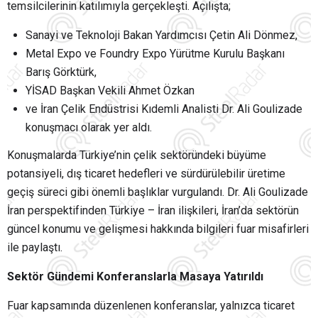
temsilcilerinin katılımıyla gerçekleşti. Açılışta;
Sanayi ve Teknoloji Bakan Yardımcısı Çetin Ali Dönmez,
Metal Expo ve Foundry Expo Yürütme Kurulu Başkanı
Barış Görktürk,
YİSAD Başkan Vekili Ahmet Özkan
ve İran Çelik Endüstrisi Kıdemli Analisti Dr. Ali Goulizade
konuşmacı olarak yer aldı.
Konuşmalarda Türkiye’nin çelik sektöründeki büyüme
potansiyeli, dış ticaret hedefleri ve sürdürülebilir üretime
geçiş süreci gibi önemli başlıklar vurgulandı. Dr. Ali Goulizade
İran perspektifinden Türkiye – İran ilişkileri, İran’da sektörün
güncel konumu ve gelişmesi hakkında bilgileri fuar misafirleri
ile paylaştı.
Sektör Gündemi Konferanslarla Masaya Yatırıldı
Fuar kapsamında düzenlenen konferanslar, yalnızca ticaret