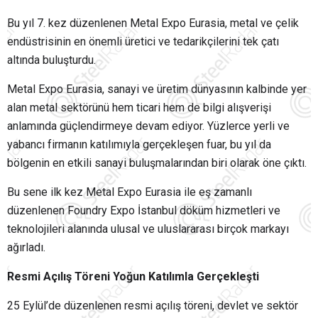
Bu yıl 7. kez düzenlenen Metal Expo Eurasia, metal ve çelik
endüstrisinin en önemli üretici ve tedarikçilerini tek çatı
altında buluşturdu.
Metal Expo Eurasia, sanayi ve üretim dünyasının kalbinde yer
alan metal sektörünü hem ticari hem de bilgi alışverişi
anlamında güçlendirmeye devam ediyor. Yüzlerce yerli ve
yabancı firmanın katılımıyla gerçekleşen fuar, bu yıl da
bölgenin en etkili sanayi buluşmalarından biri olarak öne çıktı.
Bu sene ilk kez Metal Expo Eurasia ile eş zamanlı
düzenlenen Foundry Expo İstanbul döküm hizmetleri ve
teknolojileri alanında ulusal ve uluslararası birçok markayı
ağırladı.
Resmi Açılış Töreni Yoğun Katılımla Gerçekleşti
25 Eylül’de düzenlenen resmi açılış töreni, devlet ve sektör