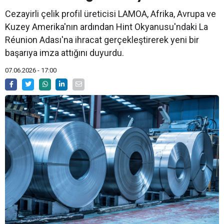
Cezayirli çelik profil üreticisi LAMOA, Afrika, Avrupa ve
Kuzey Amerika'nın ardından Hint Okyanusu'ndaki La
Réunion Adası'na ihracat gerçekleştirerek yeni bir
başarıya imza attığını duyurdu.
07.06.2026 - 17:00