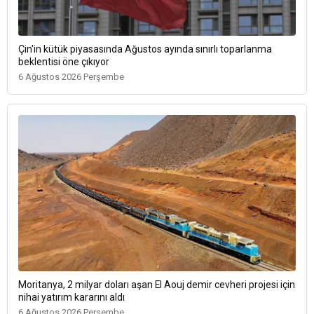
Çin'in kütük piyasasında Ağustos ayında sınırlı toparlanma
beklentisi öne çıkıyor
6 Ağustos 2026 Perşembe
Moritanya, 2 milyar doları aşan El Aouj demir cevheri projesi için
nihai yatırım kararını aldı
6 Ağustos 2026 Perşembe