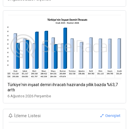
Türkiye'nin inşaat demiri ihracatı haziranda yıllık bazda %63,7
arttı
6 Ağustos 2026 Perşembe
Genişlet
İzleme Listesi