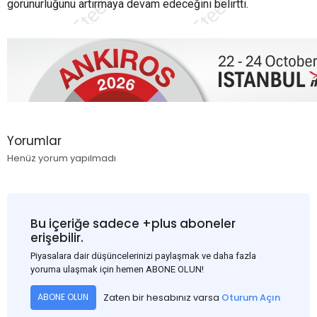
görünürlüğünü artırmaya devam edeceğini belirtti.
Yorumlar
Henüz yorum yapılmadı
Bu içeriğe sadece +plus aboneler
erişebilir.
Piyasalara dair düşüncelerinizi paylaşmak ve daha fazla
yoruma ulaşmak için hemen ABONE OLUN!
Zaten bir hesabınız varsa
Oturum Açın
ABONE OLUN