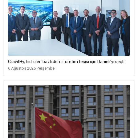
GravitHy, hidrojen bazlı demir üretim tesisi için Danieli'yi seçti
6 Ağustos 2026 Perşembe