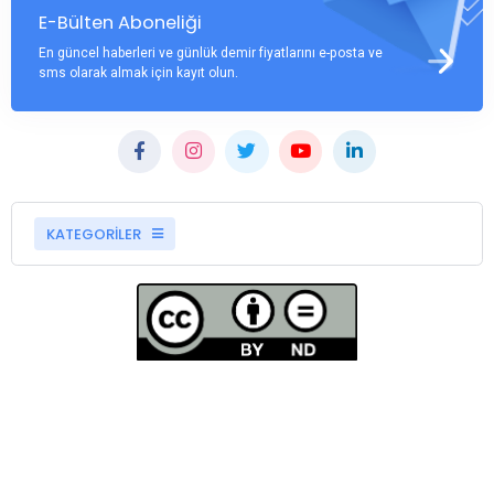
E-Bülten Aboneliği
En güncel haberleri ve günlük demir fiyatlarını e-posta ve
sms olarak almak için kayıt olun.
KATEGORİLER