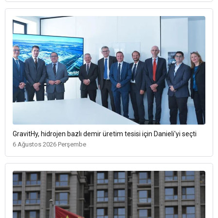
GravitHy, hidrojen bazlı demir üretim tesisi için Danieli'yi seçti
6 Ağustos 2026 Perşembe