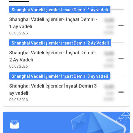
Shanghai Vadeli İşlemler İnşaat Demiri 1 ay vadeli
Shanghai Vadeli İşlemler- İnşaat Demiri -
0,00
1 ay vadeli
-0,00
(0,00)
06.08.2026
Shanghai Vadeli İşlemler İnşaat Demiri 2 Ay Vadeli
Shanghai Vadeli İşlemler- İnşaat Demiri-
0,00
2 Ay Vadeli
-0,00
(0,00)
06.08.2026
Shanghai Vadeli İşlemler İnşaat Demiri 3 ay vadeli
Shanghai Vadeli İşlemler İnşaat Demiri 3
0,00
ay vadeli
-0,00
(0,00)
06.08.2026