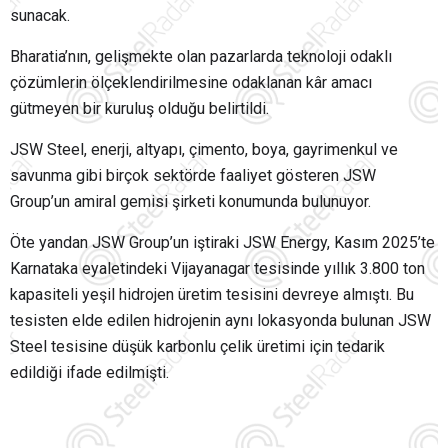
sunacak.
Bharatia’nın, gelişmekte olan pazarlarda teknoloji odaklı
çözümlerin ölçeklendirilmesine odaklanan kâr amacı
gütmeyen bir kuruluş olduğu belirtildi.
JSW Steel, enerji, altyapı, çimento, boya, gayrimenkul ve
savunma gibi birçok sektörde faaliyet gösteren JSW
Group’un amiral gemisi şirketi konumunda bulunuyor.
Öte yandan JSW Group’un iştiraki JSW Energy, Kasım 2025’te
Karnataka eyaletindeki Vijayanagar tesisinde yıllık 3.800 ton
kapasiteli yeşil hidrojen üretim tesisini devreye almıştı. Bu
tesisten elde edilen hidrojenin aynı lokasyonda bulunan JSW
Steel tesisine düşük karbonlu çelik üretimi için tedarik
edildiği ifade edilmişti.