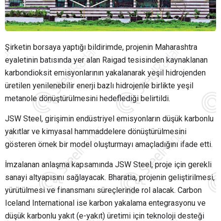
Şirketin borsaya yaptığı bildirimde, projenin Maharashtra
eyaletinin batısında yer alan Raigad tesisinden kaynaklanan
karbondioksit emisyonlarının yakalanarak yeşil hidrojenden
üretilen yenilenebilir enerji bazlı hidrojenle birlikte yeşil
metanole dönüştürülmesini hedeflediği belirtildi.
JSW Steel, girişimin endüstriyel emisyonların düşük karbonlu
yakıtlar ve kimyasal hammaddelere dönüştürülmesini
gösteren örnek bir model oluşturmayı amaçladığını ifade etti.
İmzalanan anlaşma kapsamında JSW Steel, proje için gerekli
sanayi altyapısını sağlayacak. Bharatia, projenin geliştirilmesi,
yürütülmesi ve finansmanı süreçlerinde rol alacak. Carbon
Iceland International ise karbon yakalama entegrasyonu ve
düşük karbonlu yakıt (e-yakıt) üretimi için teknoloji desteği