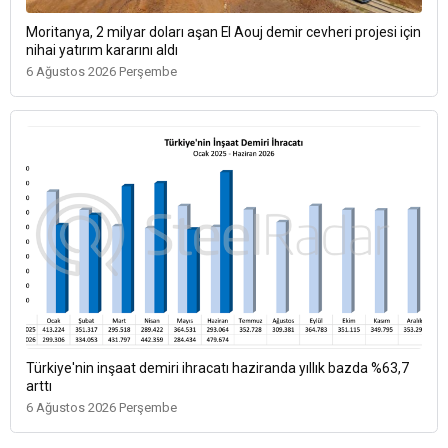
Moritanya, 2 milyar doları aşan El Aouj demir cevheri projesi için
nihai yatırım kararını aldı
6 Ağustos 2026 Perşembe
Türkiye'nin inşaat demiri ihracatı haziranda yıllık bazda %63,7
arttı
6 Ağustos 2026 Perşembe