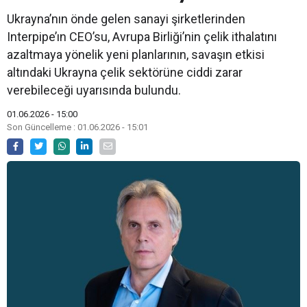
Ukrayna’nın önde gelen sanayi şirketlerinden
Interpipe’ın CEO’su, Avrupa Birliği’nin çelik ithalatını
azaltmaya yönelik yeni planlarının, savaşın etkisi
altındaki Ukrayna çelik sektörüne ciddi zarar
verebileceği uyarısında bulundu.
01.06.2026 - 15:00
Son Güncelleme : 01.06.2026 - 15:01