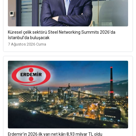
Küresel çelik sektörü Steel Networking Summits 2026’da
İstanbul’da buluşacak
7 Ağustos 2026 Cuma
Erdemir’in 2026 ilk yarı net kârı 8,93 milyar TL oldu