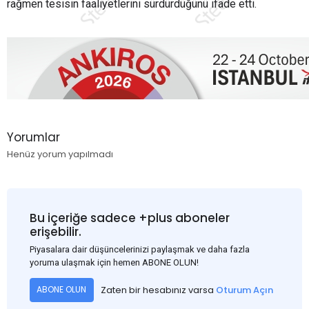
rağmen tesisin faaliyetlerini sürdürdüğünü ifade etti.
Yorumlar
Henüz yorum yapılmadı
Bu içeriğe sadece +plus aboneler
erişebilir.
Piyasalara dair düşüncelerinizi paylaşmak ve daha fazla
yoruma ulaşmak için hemen ABONE OLUN!
Zaten bir hesabınız varsa
Oturum Açın
ABONE OLUN